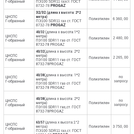
Г-образный
ПЭ100 SDR11 газст. ГОСТ
8732-78
PROGAZ
32/32
(длина х высота: 2*2
ЦНСПС
метра)
Полиэтилен
6 360, 00
Г-образный
ПЭ100 SDR11 газ ст. ГОСТ
8732-78
PROGAZ
40/32
(длина х высота:1*2
ЦНСПС
метра)
2 480, 00
Полиэтилен
Г-образный
ПЭ100 SDR11 газ ст. ГОСТ
8732-78 PROGAZ
40/32
(длина х высота: 2*2
ЦНСПС
метра)
2 265, 00
Полиэтилен
Г-образный
ПЭ100 SDR11 газ ст. ГОСТ
8732-78PROGAZ
40/38
(длина х высота: 1*2
по
ЦНСПС
метра)
Полиэтилен
запросу
Г-образный
ПЭ100 SDR11 газ ст. ГОСТ
8732-78 PROGAZ
40/38
(длина х высота: 2*2
по
ЦНСПС
метра)
Полиэтилен
запросу
Г-образный
ПЭ100 SDR11 газ,ст. ГОСТ
8732-78PROGAZ
63/57
(длина х высота:1*2
ЦНСПС
метра)
Полиэтилен
3 750, 00
Г-образный
ПЭ100 SDR11 газ,ст. ГОСТ