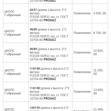
10704-80
PROGAZ
63/57
(длина х высота: 2*2
ЦНСПС
метра)
Полиэтилен
4 500, 00
Г-образный
ПЭ100 SDR11 газ, ст. ГОСТ
10704-80
PROGAZ
90/89
(длина х высота: 1*2
ЦНСПС
метра)
Полиэтилен
8 700, 00
Г-образный
ПЭ100 SDR11 газ, ст. ГОСТ
10704-80
PROGAZ
90/89
(длина х высота: 2*2
ЦНСПС
10 650,
метра)
Полиэтилен
Г-образный
00
ПЭ100 SDR11 газ, ст. ГОСТ
10704-80
PROGAZ
110/108
(длина х высота:1*2
ЦНСПС
11 250,
метра)
Полиэтилен
Г-образный
00
ПЭ100 SDR11 газ, ст. ГОСТ
10704-80
PROGAZ
110/108
(длина х высота: 2*2
ЦНСПС
13 650,
метра)
Полиэтилен
Г-образный
00
ПЭ100 SDR11 газ, ст. ГОСТ
10704-80
PROGAZ
160/159
(длина х высота:1*2
ЦНСПС
21 000,