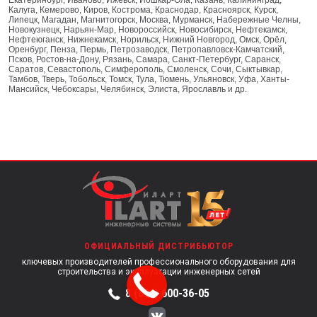
Калуга, Кемерово, Киров, Кострома, Краснодар, Красноярск, Курск,
Липецк, Магадан, Магнитогорск, Москва, Мурманск, Набережные Челны,
Новокузнецк, Нарьян-Мар, Новороссийск, Новосибирск, Нефтекамск,
Нефтеюганск, Нижнекамск, Норильск, Нижний Новгород, Омск, Орёл,
Оренбург, Пенза, Пермь, Петрозаводск, Петропавловск-Камчатский,
Псков, Ростов-на-Дону, Рязань, Самара, Санкт-Петербург, Саранск,
Саратов, Севастополь, Симферополь, Смоленск, Сочи, Сыктывкар,
Тамбов, Тверь, Тобольск, Томск, Тула, Тюмень, Ульяновск, Уфа, Ханты-
Мансийск, Чебоксары, Челябинск, Элиста, Ярославль и др.
ОФИЦИАЛЬНЫЙ ДИСТРИБЬЮТОР
ключевых производителей профессионального оборудования для
строительства и эксплуатации инженерных сетей
8 (800) 600-36-05