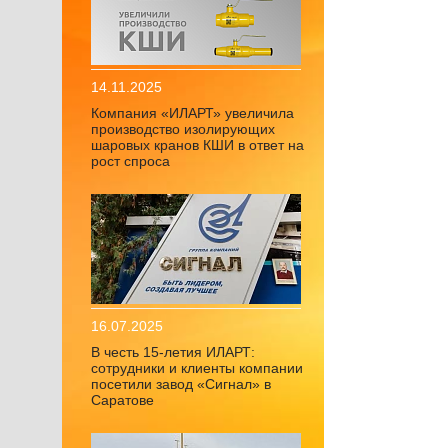
14.11.2025
Компания «ИЛАРТ» увеличила
производство изолирующих
шаровых кранов КШИ в ответ на
рост спроса
16.07.2025
В честь 15-летия ИЛАРТ:
сотрудники и клиенты компании
посетили завод «Сигнал» в
Саратове