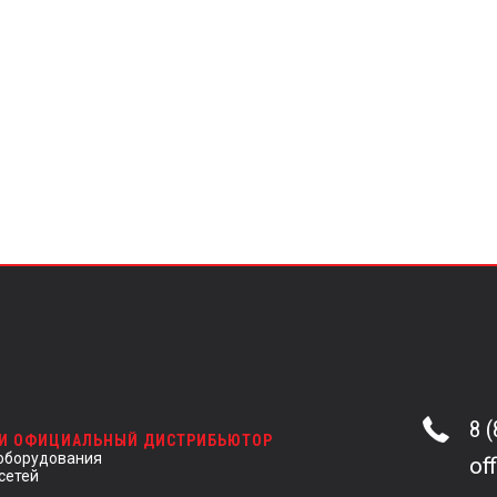
8 
 И ОФИЦИАЛЬНЫЙ ДИСТРИБЬЮТОР
оборудования
of
сетей