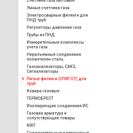
Счетчики газа бытовые
Умные счетчики газа
Электросварные фитинги для
ПНД труб
Регуляторы давления газа
Трубы из ПНД
Измерительные комплексы
учета газа
Неразъемные соединения
полиэтилен сталь
Газоанализаторы, САКЗ,
Сигнализаторы
Литые фитинги (СПИГОТ) для
труб
Ковера газовые
ТЕРМОБРЕСТ
Изолирующие соединения ИС
Газовая арматура и
сопутствующие товары
КИП
Соединительные и ремонтные