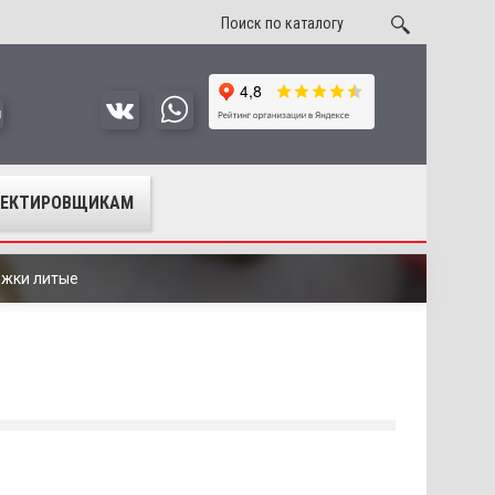
u
ОЕКТИРОВЩИКАМ
ижки литые