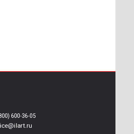
(800) 600-36-05
fice@ilart.ru