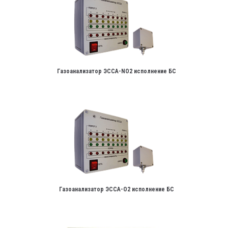
Газоанализатор ЭССА-NО2 исполнение БС
Газоанализатор ЭССА-О2 исполнение БС