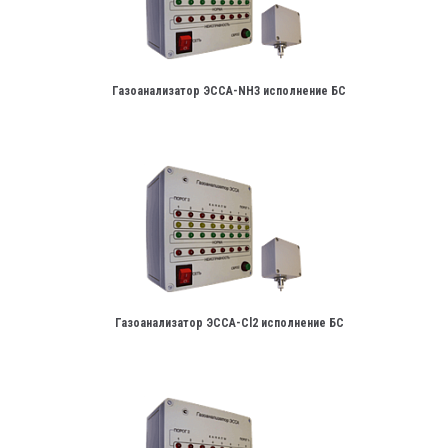
Газоанализатор ЭССА-NH3 исполнение БС
Газоанализатор ЭССА-Сl2 исполнение БС