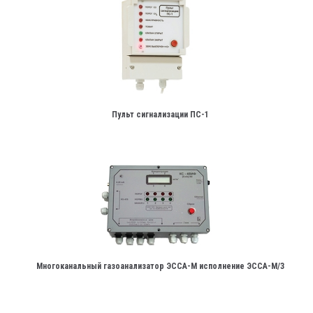
Пульт сигнализации ПС-1
Многоканальный газоанализатор ЭССА-М исполнение ЭССА-М/3