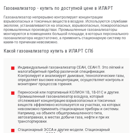
Газоанализатор - купить по доступной цене в ИЛАРТ
Газоанализатор непрерывно контролирует концентрации
взрывоопасных и токсичных веществ в воздухе. Используются службами
экологии, устанавливаются на опасных, взрывоопасных, пожароопасных
промышленных производствах. Промышленные газоанализаторы
монтируются в помещениях большой площади, в которых персонального
газоанализатора недостаточно, а применить стационарную систему по
каким-то причинам невозможно.
Какой газоанализатор купить в ИЛАРТ СПб
Индивидуальный газоанализатор СЕАН, СЕАН П. Это лёгкий и
малогабаритный прибор различной спецификации.
Контролирует и анализирует дымовые, технологические газы,
определяет высокие концентрации, осуществляет контроль и
мониторинг процессов горения.
Переносной или портативный КОЛИОН 1В, 1В-01С и другие.
Промышленный газоанализатор воздуха, который
отслеживает концентрацию взрывоопасных и токсичных
веществ эффективно используется на участках, на которых
невозможно применить стационарные приборы и системы.
Например, на объекте общепромышленного типа,
автозаправках, в местах добычи газа, нефти и при их
транспортировки.
Стационарный ЭССА и другие модели. Стационарный