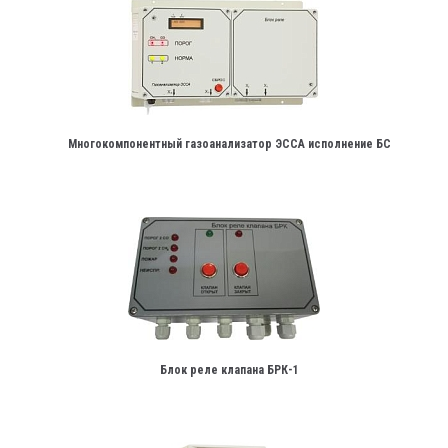
Многокомпонентный газоанализатор ЭССА исполнение БС
Блок реле клапана БРК-1