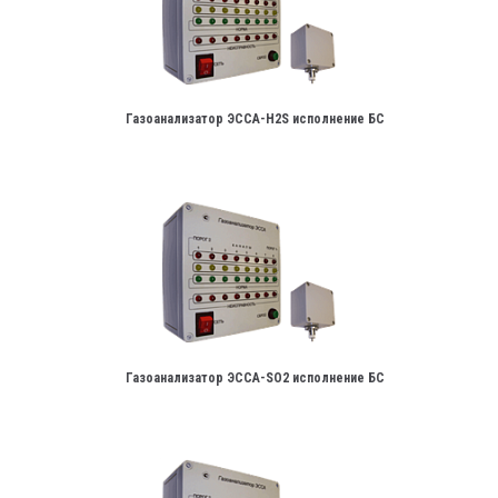
Газоанализатор ЭССА-H2S исполнение БС
Газоанализатор ЭССА-SO2 исполнение БС