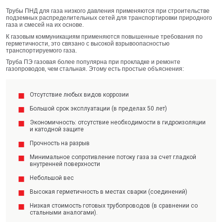
Трубы ПНД для газа низкого давления применяются при строительстве
подземных распределительных сетей для транспортировки природного
газа и смесей на их основе.
К газовым коммуникациям применяются повышенные требования по
герметичности, это связано с высокой взрывоопасностью
транспортируемого газа.
Труба ПЭ газовая более популярна при прокладке и ремонте
газопроводов, чем стальная. Этому есть простые объяснения:
Отсутствие любых видов коррозии
Большой срок эксплуатации (в пределах 50 лет)
Экономичность: отсутствие необходимости в гидроизоляции
и катодной защите
Прочность на разрыв
Минимальное сопротивление потоку газа за счет гладкой
внутренней поверхности
Небольшой вес
Высокая герметичность в местах сварки (соединений)
Низкая стоимость готовых трубопроводов (в сравнении со
стальными аналогами).