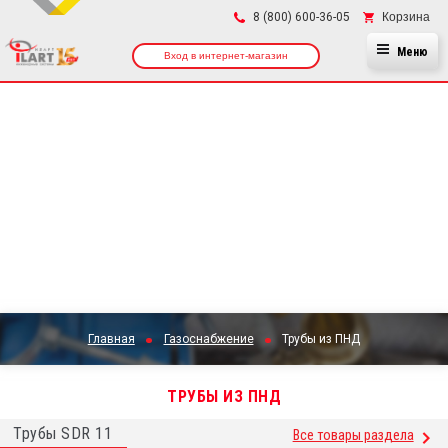
×
Корзина
8 (800) 600-36-05
Меню
Вход в интернет-магазин
Главная
Газоснабжение
Трубы из ПНД
ТРУБЫ ИЗ ПНД
Трубы SDR 11
Все товары раздела