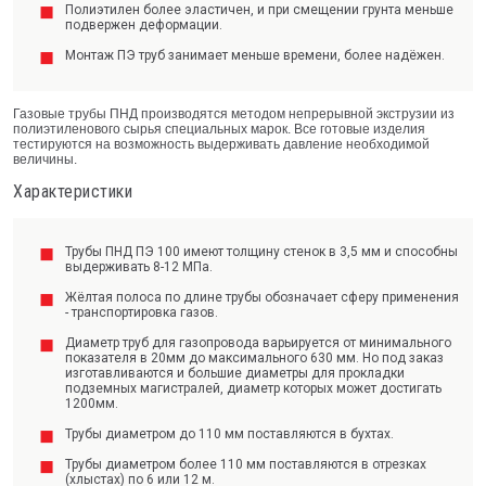
Полиэтилен более эластичен, и при смещении грунта меньше
подвержен деформации.
Монтаж ПЭ труб занимает меньше времени, более надёжен.
Газовые трубы ПНД производятся методом непрерывной экструзии из
полиэтиленового сырья специальных марок. Все готовые изделия
тестируются на возможность выдерживать давление необходимой
величины.
Характеристики
Трубы ПНД ПЭ 100 имеют толщину стенок в 3,5 мм и способны
выдерживать 8-12 МПа.
Жёлтая полоса по длине трубы обозначает сферу применения
- транспортировка газов.
Диаметр труб для газопровода варьируется от минимального
показателя в 20мм до максимального 630 мм. Но под заказ
изготавливаются и большие диаметры для прокладки
подземных магистралей, диаметр которых может достигать
1200мм.
Трубы диаметром до 110 мм поставляются в бухтах.
Трубы диаметром более 110 мм поставляются в отрезках
(хлыстах) по 6 или 12 м.