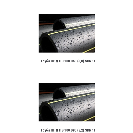
Труба ПНД ПЭ 100 D63 (5,8) SDR 11
Труба ПНД ПЭ 100 D90 (8,2) SDR 11