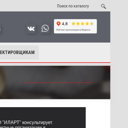
u
ОЕКТИРОВЩИКАМ
 "ИЛАРТ" консультирует
ектные организации и