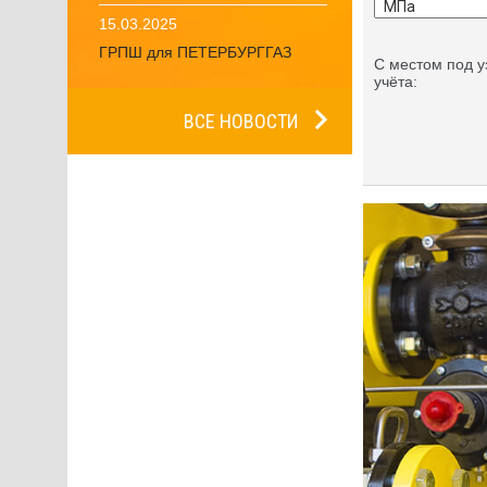
15.03.2025
ГРПШ для ПЕТЕРБУРГГАЗ
С местом под у
учёта:
ВСЕ НОВОСТИ