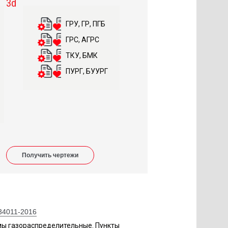
3d
ГРУ, ГР, ПГБ
ГРС, АГРС
ТКУ, БМК
ПУРГ, БУУРГ
Получить чертежи
34011-2016
мы газораспределительные. Пункты