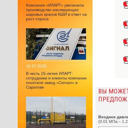
Компания «ИЛАРТ» увеличила
производство изолирующих
шаровых кранов КШИ в ответ на
рост спроса
16.07.2025
В честь 15-летия ИЛАРТ:
сотрудники и клиенты компании
посетили завод «Сигнал» в
Саратове
ВЫ МОЖЕ
ПРЕДЛОЖ
Входное давл
(0.01 МПа – 1.