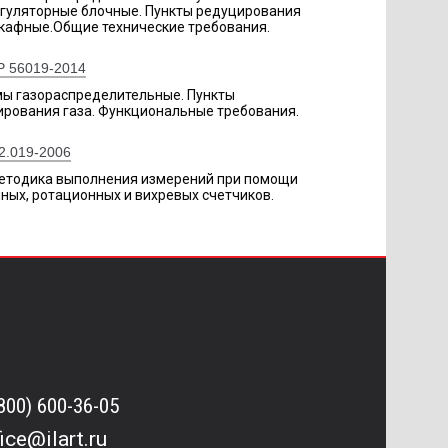
егуляторные блочные. Пункты редуцирования
шкафные.Общие технические требования.
Р 56019-2014
мы газораспределительные. Пункты
рования газа. Функциональные требования.
2.019-2006
Методика выполнения измерений при помощи
ных, ротационных и вихревых счетчиков.
(800) 600-36-05
fice@ilart.ru