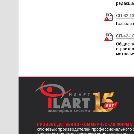
редакци
СП-62.13
Газорас
СП-42-1
Общие п
строител
металлич
ПРОИЗВОДСТВЕННО-КОММЕРЧЕСКАЯ ФИРМА
ключевых производителей профессионального 
для строительства и эксплуатации инженерных 