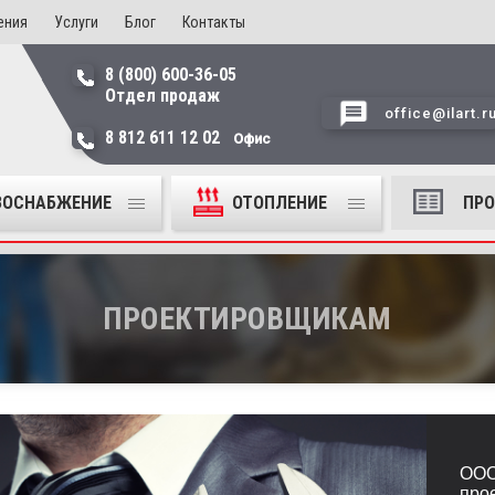
ения
Услуги
Блог
Контакты
8 (800) 600-36-05
Отдел продаж
office@ilart.r
8 812 611 12 02
Офис
ЗОСНАБЖЕНИЕ
ОТОПЛЕНИЕ
ПР
ПРОЕКТИРОВЩИКАМ
ООО
про