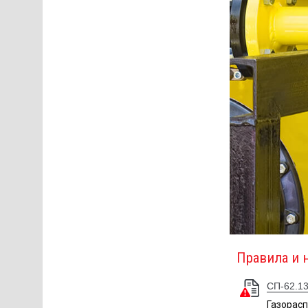
Правила и 
СП-62.13
Газорас