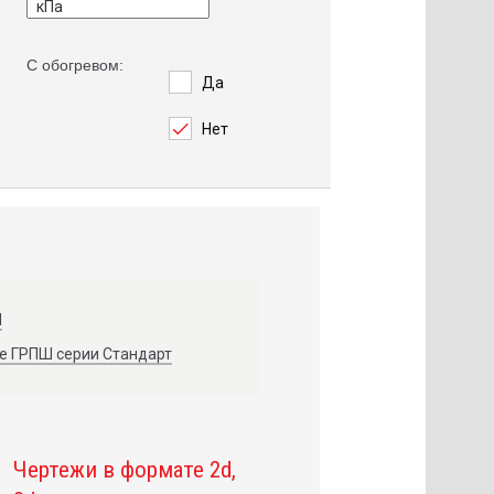
С обогревом:
Да
Нет
Ш
 ГРПШ серии Стандарт
Чертежи в формате 2d,