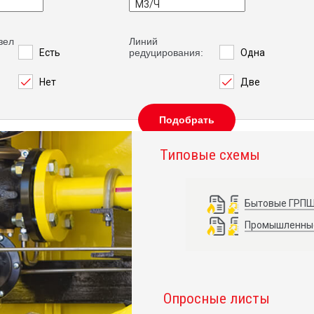
зел
Линий
Есть
редуцирования:
Одна
Нет
Две
Подобрать
Типовые схемы
Бытовые ГРП
Промышленные
Опросные листы