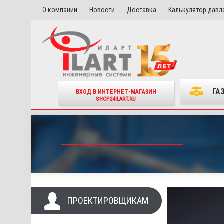
О компании
Новости
Доставка
Калькулятор давл
ГА
ВХОД В ИНТЕРНЕТ-МАГАЗИН
SHOP24ILART.RU
ПРОЕКТИРОВЩИКАМ