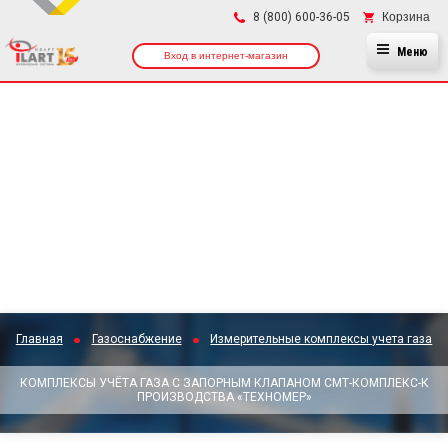
×
Корзина
8 (800) 600-36-05
Меню
Вход в интернет-магазин
Главная
Газоснабжение
Измерительные комплексы учета газа
КОМПЛЕКСЫ УЧЁТА ГАЗА С ЗАПОРНЫМ КЛАПАНОМ СМТ-КОМПЛЕКС-К
ПРОИЗВОДСТВА «ТЕХНОМЕР»