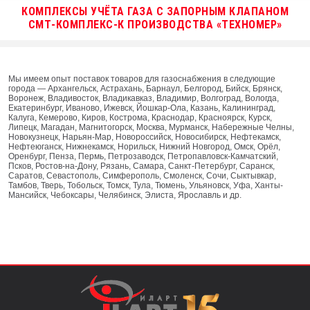
КОМПЛЕКСЫ УЧЁТА ГАЗА С ЗАПОРНЫМ КЛАПАНОМ
СМТ-КОМПЛЕКС-К ПРОИЗВОДСТВА «ТЕХНОМЕР»
Мы имеем опыт поставок товаров для газоснабжения в следующие
города — Архангельск, Астрахань, Барнаул, Белгород, Бийск, Брянск,
Воронеж, Владивосток, Владикавказ, Владимир, Волгоград, Вологда,
Екатеринбург, Иваново, Ижевск, Йошкар-Ола, Казань, Калининград,
Калуга, Кемерово, Киров, Кострома, Краснодар, Красноярск, Курск,
Липецк, Магадан, Магнитогорск, Москва, Мурманск, Набережные Челны,
Новокузнецк, Нарьян-Мар, Новороссийск, Новосибирск, Нефтекамск,
Нефтеюганск, Нижнекамск, Норильск, Нижний Новгород, Омск, Орёл,
Оренбург, Пенза, Пермь, Петрозаводск, Петропавловск-Камчатский,
Псков, Ростов-на-Дону, Рязань, Самара, Санкт-Петербург, Саранск,
Саратов, Севастополь, Симферополь, Смоленск, Сочи, Сыктывкар,
Тамбов, Тверь, Тобольск, Томск, Тула, Тюмень, Ульяновск, Уфа, Ханты-
Мансийск, Чебоксары, Челябинск, Элиста, Ярославль и др.