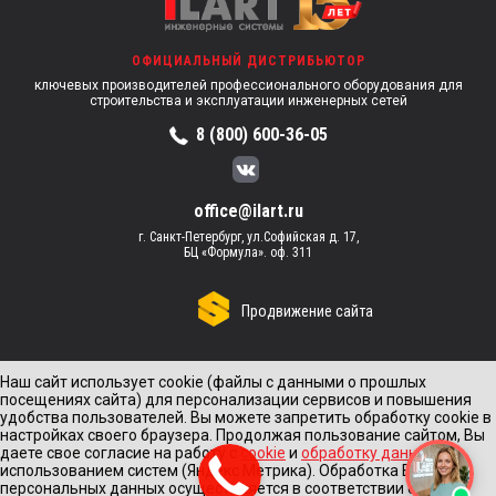
ОФИЦИАЛЬНЫЙ ДИСТРИБЬЮТОР
ключевых производителей профессионального оборудования для
строительства и эксплуатации инженерных сетей
8 (800) 600-36-05
office@ilart.ru
г. Санкт-Петербург, ул.Софийская д. 17,
БЦ «Формула». оф. 311
Продвижение сайта
Наш сайт использует cookie (файлы с данными о прошлых
посещениях сайта) для персонализации сервисов и повышения
удобства пользователей. Вы можете запретить обработку cookie в
настройках своего браузера. Продолжая пользование сайтом, Вы
даете свое согласие на работу с
cookie
и
обработку данных
с
использованием систем (Яндекс Метрика). Обработка Ваших
персональных данных осуществляется в соответствии с