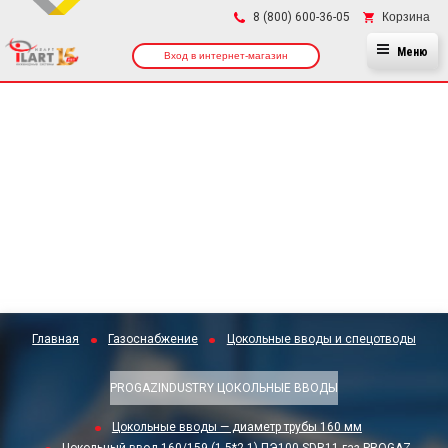
×
Корзина
8 (800) 600-36-05
Меню
Вход в интернет-магазин
Главная
Газоснабжение
Цокольные вводы и спецотводы
PROGAZINDUSTRY ЦОКОЛЬНЫЕ ВВОДЫ
Цокольные вводы — диаметр трубы 160 мм