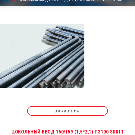
Цокольный ввод 160/159 (1,5*2,1) ПЭ100 SDR11 газ PROGAZ
Заказать
ЦОКОЛЬНЫЙ ВВОД 160/159 (1,5*2,1) ПЭ100 SDR11