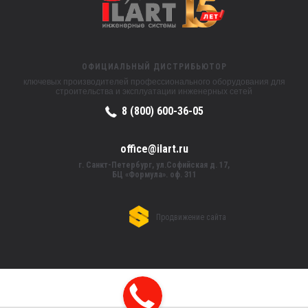
ОФИЦИАЛЬНЫЙ ДИСТРИБЬЮТОР
ключевых производителей профессионального оборудования для
строительства и эксплуатации инженерных сетей
8 (800) 600-36-05
office@ilart.ru
г. Санкт-Петербург, ул.Софийская д. 17,
БЦ «Формула». оф. 311
Продвижение сайта