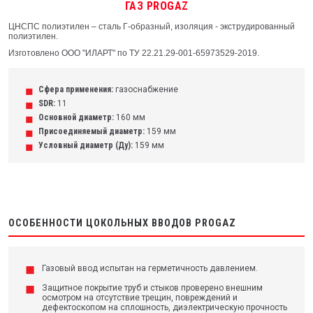
ГАЗ PROGAZ
ЦНСПС полиэтилен – сталь Г-образный, изоляция - экструдированный
полиэтилен.
Изготовлено ООО "ИЛАРТ" по ТУ 22.21.29-001-65973529-2019.
Сфера применения:
газоснабжение
SDR:
11
Основной диаметр:
160 мм
Присоединяемый диаметр:
159 мм
Условный диаметр (Ду):
159 мм
ОСОБЕННОСТИ ЦОКОЛЬНЫХ ВВОДОВ PROGAZ
Газовый ввод испытан на герметичность давлением.
Защитное покрытие труб и стыков проверено внешним
осмотром на отсутствие трещин, повреждений и
дефектоскопом на сплошность, диэлектрическую прочность