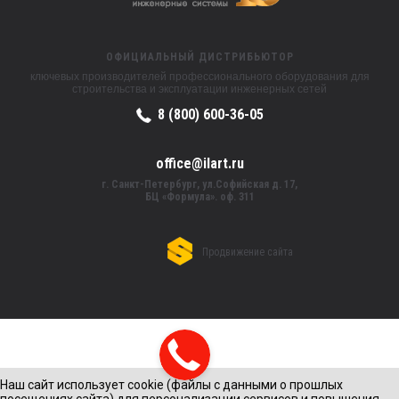
ОФИЦИАЛЬНЫЙ ДИСТРИБЬЮТОР
ключевых производителей профессионального оборудования для
строительства и эксплуатации инженерных сетей
8 (800) 600-36-05
office@ilart.ru
г. Санкт-Петербург, ул.Софийская д. 17,
БЦ «Формула». оф. 311
Продвижение сайта
Наш сайт использует cookie (файлы с данными о прошлых
посещениях сайта) для персонализации сервисов и повышения