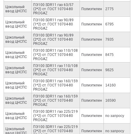
ПЭ100 SDR11 газ 63/57
Цокольный
(2*2) ст. ГОСТ 10704-80
Полиэтилен
2775
ввод ЦНСПС
PROGAZ
ПЭ100 SDR11 газ 90/89
Цокольный
(1*2) ст. ГОСТ 10704-80
Полиэтилен
6795
ввод ЦНСПС
PROGAZ
ПЭ100 SDR11 газ 90/89
Цокольный
(2*2) ст. ГОСТ 10704-80
Полиэтилен
7935
ввод ЦНСПС
PROGAZ
ПЭ100 SDR11 газ 110/108
Цокольный
(1*2) ст. ГОСТ 10704-80
Полиэтилен
8475
ввод ЦНСПС
PROGAZ
ПЭ100 SDR11 газ 110/108
Цокольный
(2*2) ст. ГОСТ 10704-80
Полиэтилен
9825
ввод ЦНСПС
PROGAZ
ПЭ100 SDR11 газ 160/159
Цокольный
(1*2) ст. ГОСТ 10704-80
Полиэтилен
14160
ввод ЦНСПС
PROGAZ
ПЭ100 SDR11 газ 160/159
Цокольный
(2*2) ст. ГОСТ 10704-80
Полиэтилен
16590
ввод ЦНСПС
PROGAZ
ПЭ100 SDR11 газ 225/219
Цокольный
(1*2) ст. ГОСТ 10704-80
Полиэтилен
по запросу
ввод ЦНСПС
PROGAZ
ПЭ100 SDR11 газ 225/219
Цокольный
(2*2) ст. ГОСТ 10704-80
Полиэтилен
по запросу
ввод ЦНСПС