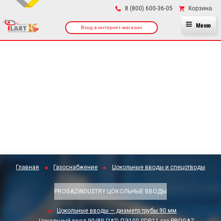
×
Корзина
8 (800) 600-36-05
Меню
Вход в интернет-магазин
Главная
Газоснабжение
Цокольные вводы и спецотводы
PROGAZINDUSTRY ЦОКОЛЬНЫЕ ВВОДЫ
Цокольные вводы — диаметр трубы 90 мм