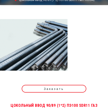
Цокольный ввод 90/89 (1*2) ПЭ100 SDR11 газ PROGAZ
Заказать
ЦОКОЛЬНЫЙ ВВОД 90/89 (1*2) ПЭ100 SDR11 ГАЗ