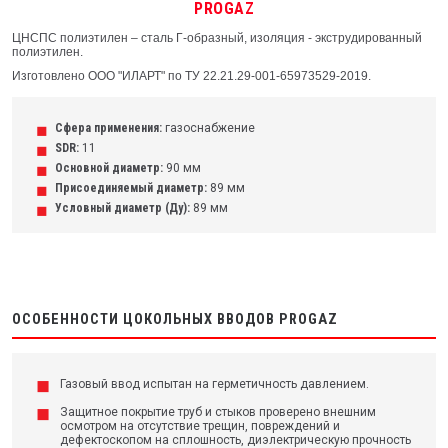
PROGAZ
ЦНСПС полиэтилен – сталь Г-образный, изоляция - экструдированный
полиэтилен.
Изготовлено ООО "ИЛАРТ" по ТУ 22.21.29-001-65973529-2019.
Сфера применения:
газоснабжение
SDR:
11
Основной диаметр:
90 мм
Присоединяемый диаметр:
89 мм
Условный диаметр (Ду):
89 мм
ОСОБЕННОСТИ ЦОКОЛЬНЫХ ВВОДОВ PROGAZ
Газовый ввод испытан на герметичность давлением.
Защитное покрытие труб и стыков проверено внешним
осмотром на отсутствие трещин, повреждений и
дефектоскопом на сплошность, диэлектрическую прочность