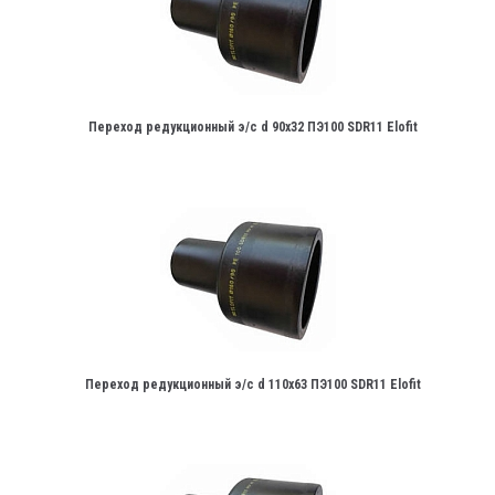
Переход редукционный э/с d 90х32 ПЭ100 SDR11 Elofit
Переход редукционный э/с d 110х63 ПЭ100 SDR11 Elofit