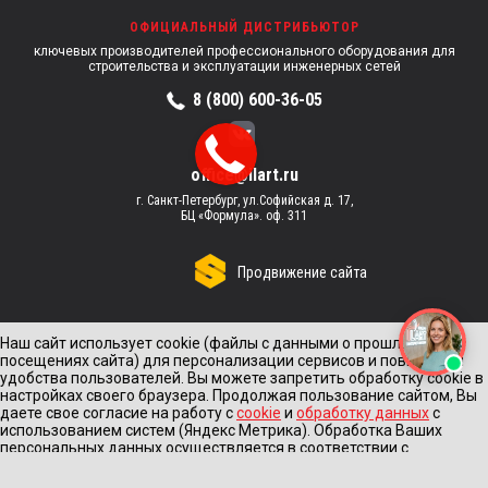
ОФИЦИАЛЬНЫЙ ДИСТРИБЬЮТОР
ключевых производителей профессионального оборудования для
строительства и эксплуатации инженерных сетей
8 (800) 600-36-05
office@ilart.ru
г. Санкт-Петербург, ул.Софийская д. 17,
БЦ «Формула». оф. 311
Продвижение сайта
Наш сайт использует cookie (файлы с данными о прошлых
посещениях сайта) для персонализации сервисов и повышения
удобства пользователей. Вы можете запретить обработку cookie в
настройках своего браузера. Продолжая пользование сайтом, Вы
даете свое согласие на работу с
cookie
и
обработку данных
с
использованием систем (Яндекс Метрика). Обработка Ваших
персональных данных осуществляется в соответствии с
требованиями Федерального закона от 27.07.2006 № 152-Ф3 "О
персональных данных".