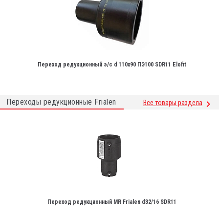
Переход редукционный э/с d 110х90 ПЭ100 SDR11 Elofit
Переходы редукционные Frialen
Все товары раздела
Переход редукционный MR Frialen d32/16 SDR11