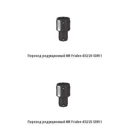
Переход редукционный MR Frialen d32/20 SDR11
Переход редукционный MR Frialen d32/25 SDR11