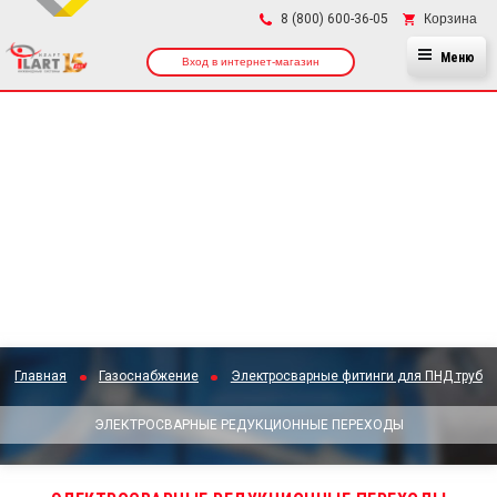
×
Корзина
8 (800) 600-36-05
Меню
Вход в интернет-магазин
Главная
Газоснабжение
Электросварные фитинги для ПНД труб
ЭЛЕКТРОСВАРНЫЕ РЕДУКЦИОННЫЕ ПЕРЕХОДЫ