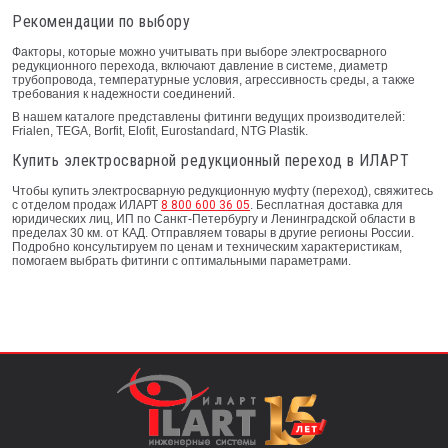
Рекомендации по выбору
Факторы, которые можно учитывать при выборе электросварного
редукционного перехода, включают давление в системе, диаметр
трубопровода, температурные условия, агрессивность среды, а также
требования к надежности соединений.
В нашем каталоге представлены фитинги ведущих производителей:
Frialen, TEGA, Borfit, Elofit, Eurostandard, NTG Plastik.
Купить электросварной редукционный переход в ИЛАРТ
Чтобы купить электросварную редукционную муфту (переход), свяжитесь
с отделом продаж ИЛАРТ
8 800 600 36 05
. Бесплатная доставка для
юридических лиц, ИП по Санкт-Петербургу и Ленинградской области в
пределах 30 км. от КАД. Отправляем товары в другие регионы России.
Подробно консультируем по ценам и техническим характеристикам,
помогаем выбрать фитинги с оптимальными параметрами.