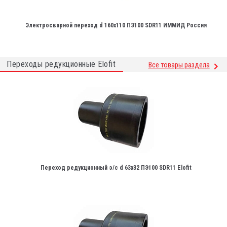
Электросварной переход d 160х110 ПЭ100 SDR11 ИММИД Россия
Переходы редукционные Elofit
Все товары раздела
Переход редукционный э/с d 63х32 ПЭ100 SDR11 Elofit