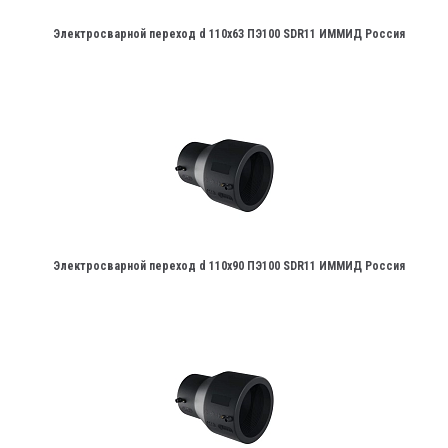
Электросварной переход d 110х63 ПЭ100 SDR11 ИММИД Россия
Электросварной переход d 110х90 ПЭ100 SDR11 ИММИД Россия