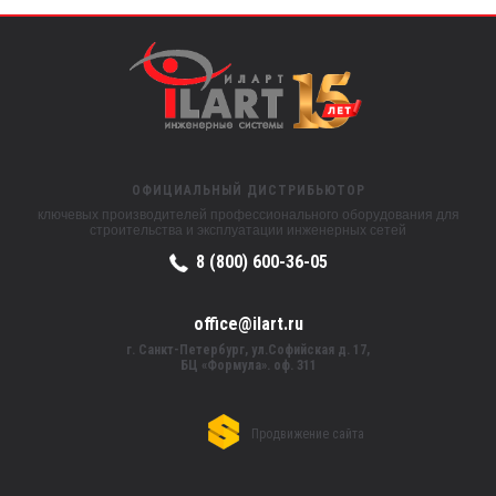
ОФИЦИАЛЬНЫЙ ДИСТРИБЬЮТОР
ключевых производителей профессионального оборудования для
строительства и эксплуатации инженерных сетей
8 (800) 600-36-05
office@ilart.ru
г. Санкт-Петербург, ул.Софийская д. 17,
БЦ «Формула». оф. 311
Продвижение сайта