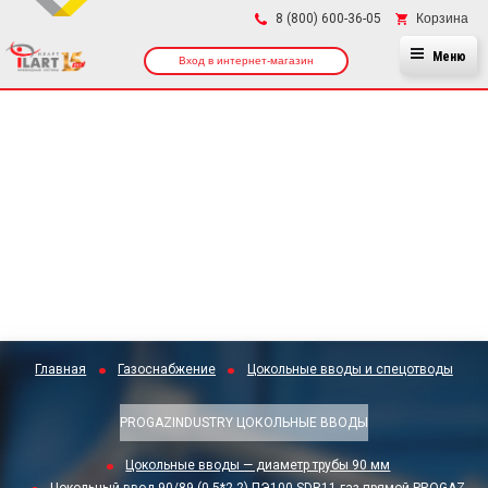
×
Корзина
8 (800) 600-36-05
Меню
Вход в интернет-магазин
Главная
Газоснабжение
Цокольные вводы и спецотводы
PROGAZINDUSTRY ЦОКОЛЬНЫЕ ВВОДЫ
Цокольные вводы — диаметр трубы 90 мм