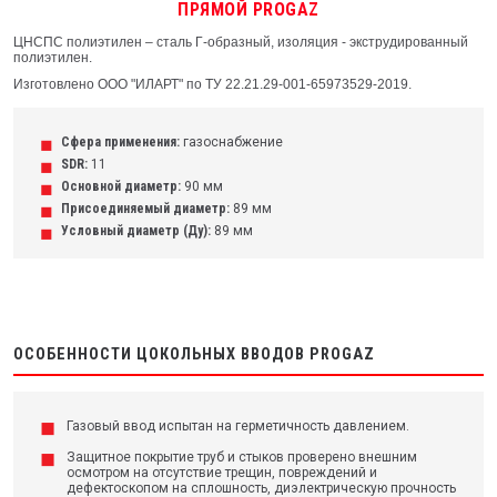
ПРЯМОЙ PROGAZ
ЦНСПС полиэтилен – сталь Г-образный, изоляция - экструдированный
полиэтилен.
Изготовлено ООО "ИЛАРТ" по ТУ 22.21.29-001-65973529-2019.
Сфера применения:
газоснабжение
SDR:
11
Основной диаметр:
90 мм
Присоединяемый диаметр:
89 мм
Условный диаметр (Ду):
89 мм
ОСОБЕННОСТИ ЦОКОЛЬНЫХ ВВОДОВ PROGAZ
Газовый ввод испытан на герметичность давлением.
Защитное покрытие труб и стыков проверено внешним
осмотром на отсутствие трещин, повреждений и
дефектоскопом на сплошность, диэлектрическую прочность