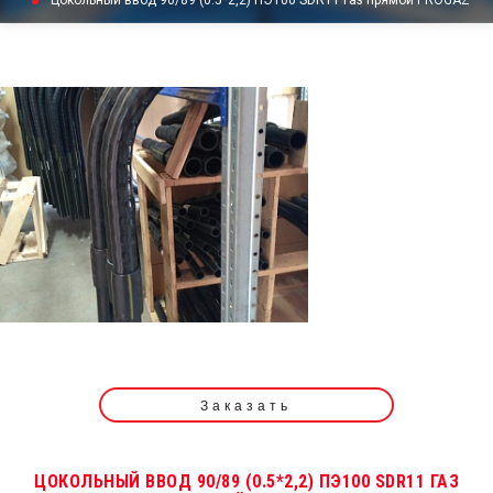
Цокольный ввод 90/89 (0.5*2,2) ПЭ100 SDR11 газ прямой PROGAZ
Заказать
ЦОКОЛЬНЫЙ ВВОД 90/89 (0.5*2,2) ПЭ100 SDR11 ГАЗ