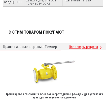
225/219 (2*2) ст. ГОСТ
Полиэтилен
27225
ввод ЦНСПС
10704-80 PROGAZ
С ЭТИМ ТОВАРОМ ПОКУПАЮТ
Краны газовые шаровые Темпер
Все товары раздела
Кран шаровой газовый Temper полнопроходной с фланцем для установки
привода, фланцевое соединение