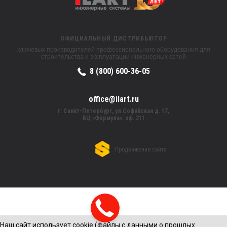
ОФИЦИАЛЬНЫЙ ДИСТРИБЬЮТОР
ключевых производителей профессионального оборудования для
строительства и эксплуатации инженерных сетей
8 (800) 600-36-05
office@ilart.ru
г. Санкт-Петербург, ул.Софийская д. 17,
БЦ «Формула». оф. 311
Продвижение сайта
Наш сайт использует cookie (файлы с данными о прошлых