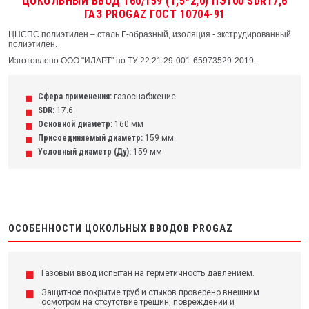
ЦОКОЛЬНЫЙ ВВОД 160/159 (1,5*2,0) ПЭ100 SDR17,6
ГАЗ PROGAZ ГОСТ 10704-91
ЦНСПС полиэтилен – сталь Г-образный, изоляция - экструдированный
полиэтилен.
Изготовлено ООО "ИЛАРТ" по ТУ 22.21.29-001-65973529-2019.
Сфера применения:
газоснабжение
SDR:
17.6
Основной диаметр:
160 мм
Присоединяемый диаметр:
159 мм
Условный диаметр (Ду):
159 мм
ОСОБЕННОСТИ ЦОКОЛЬНЫХ ВВОДОВ PROGAZ
Газовый ввод испытан на герметичность давлением.
Защитное покрытие труб и стыков проверено внешним
осмотром на отсутствие трещин, повреждений и