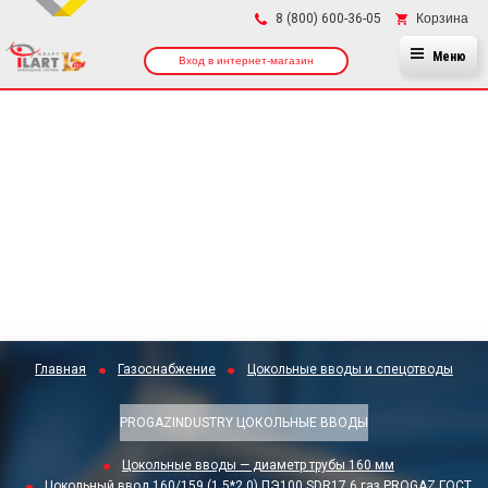
×
Корзина
8 (800) 600-36-05
Меню
Вход в интернет-магазин
Главная
Газоснабжение
Цокольные вводы и спецотводы
PROGAZINDUSTRY ЦОКОЛЬНЫЕ ВВОДЫ
Цокольные вводы — диаметр трубы 160 мм
Цокольный ввод 160/159 (1,5*2,0) ПЭ100 SDR17,6 газ PROGAZ ГОСТ