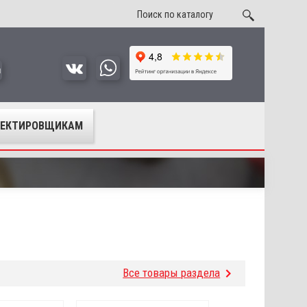
u
ОЕКТИРОВЩИКАМ
Все товары раздела