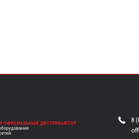
8 
 И ОФИЦИАЛЬНЫЙ ДИСТРИБЬЮТОР
оборудования
of
сетей