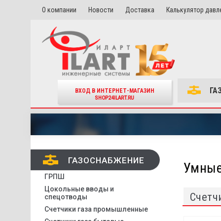
О компании
Новости
Доставка
Калькулятор давл
ГА
ВХОД В ИНТЕРНЕТ-МАГАЗИН
SHOP24ILART.RU
ГАЗОСНАБЖЕНИЕ
Умные
ГРПШ
Цокольные вводы и
Счетч
спецотводы
Счетчики газа промышленные