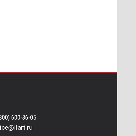
(800) 600-36-05
fice@ilart.ru