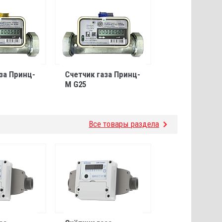
за Принц-
Счетчик газа Принц-
М G25
Все товары раздела