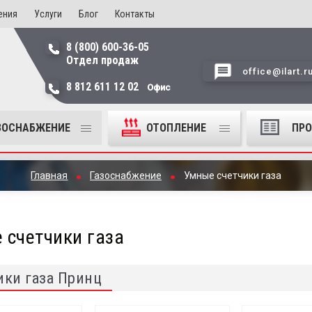
ения
Услуги
Блог
Контакты
8 (800) 600-36-05
Отдел продаж
office@ilart.r
8 812 611 12 02
Офис
ЗОСНАБЖЕНИЕ
ОТОПЛЕНИЕ
ПР
Главная
Газоснабжение
Умные счетчики газа
 счетчики газа
ики газа Принц