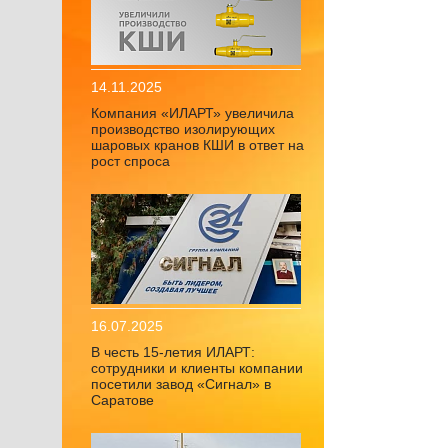
14.11.2025
Компания «ИЛАРТ» увеличила
производство изолирующих
шаровых кранов КШИ в ответ на
рост спроса
16.07.2025
В честь 15-летия ИЛАРТ:
сотрудники и клиенты компании
посетили завод «Сигнал» в
Саратове