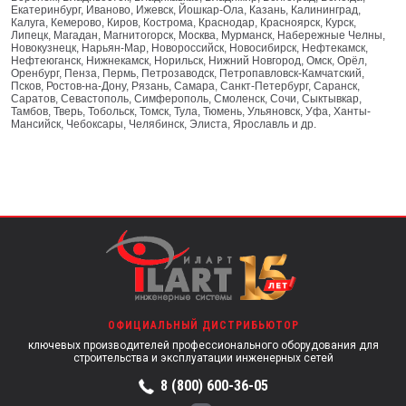
Екатеринбург, Иваново, Ижевск, Йошкар-Ола, Казань, Калининград,
Калуга, Кемерово, Киров, Кострома, Краснодар, Красноярск, Курск,
Липецк, Магадан, Магнитогорск, Москва, Мурманск, Набережные Челны,
Новокузнецк, Нарьян-Мар, Новороссийск, Новосибирск, Нефтекамск,
Нефтеюганск, Нижнекамск, Норильск, Нижний Новгород, Омск, Орёл,
Оренбург, Пенза, Пермь, Петрозаводск, Петропавловск-Камчатский,
Псков, Ростов-на-Дону, Рязань, Самара, Санкт-Петербург, Саранск,
Саратов, Севастополь, Симферополь, Смоленск, Сочи, Сыктывкар,
Тамбов, Тверь, Тобольск, Томск, Тула, Тюмень, Ульяновск, Уфа, Ханты-
Мансийск, Чебоксары, Челябинск, Элиста, Ярославль и др.
ОФИЦИАЛЬНЫЙ ДИСТРИБЬЮТОР
ключевых производителей профессионального оборудования для
строительства и эксплуатации инженерных сетей
8 (800) 600-36-05