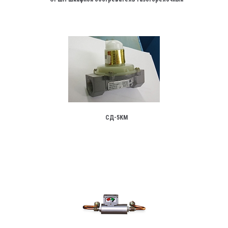
СД-5КМ