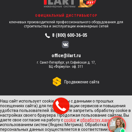
ОФИЦИАЛЬНЫЙ ДИСТРИБЬЮТОР
ключевых производителей профессионального оборудования для
строительства и эксплуатации инженерных сетей
8 (800) 600-36-05
office@ilart.ru
г. Санкт-Петербург, ул.Софийская д. 17,
БЦ «Формула». оф. 311
Продвижение сайта
Наш сайт использует cookie (файлы с данными о прошлых
посещениях сайта) для персонализации сервисов и повышения
удобства пользователей. Вы можете запретить обработку cookie в
настройках своего браузера. Продолжая пользование сайтом, Вы
даете свое согласие на работу с
cookie
и
обработку данных
с
использованием систем (Яндекс Метрика). Обработка Ваших
персональных данных осуществляется в соответствии с