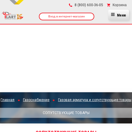
×
Корзина
8 (800) 600-36-05
Меню
Вход в интернет-магазин
Главная
Газоснабжение
Газовая арматура и сопутствующие товары
СОПУТСТВУЮЩИЕ ТОВАРЫ