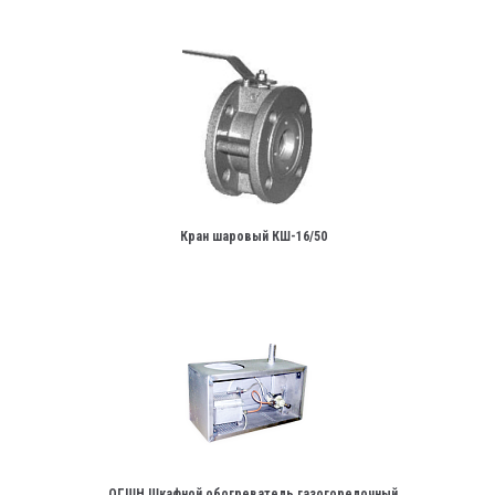
Кран шаровый КШ-16/50
ОГШН Шкафной обогреватель газогорелочный