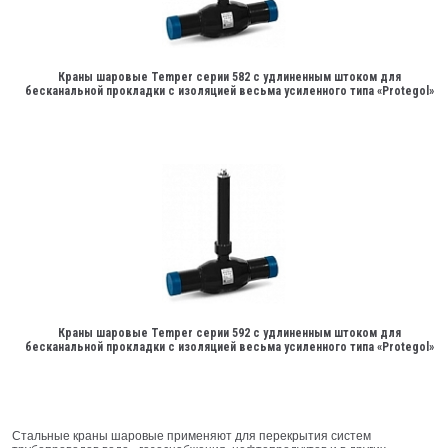
Краны шаровые Temper серии 582 с удлиненным штоком для
бесканальной прокладки с изоляцией весьма усиленного типа «Protegol»
Краны шаровые Temper серии 592 с удлиненным штоком для
бесканальной прокладки с изоляцией весьма усиленного типа «Protegol»
Стальные краны шаровые применяют для перекрытия систем