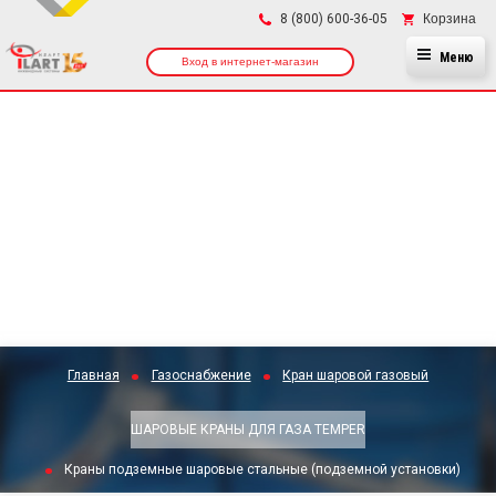
×
Корзина
8 (800) 600-36-05
Меню
Вход в интернет-магазин
Главная
Газоснабжение
Кран шаровой газовый
ШАРОВЫЕ КРАНЫ ДЛЯ ГАЗА TEMPER
Краны подземные шаровые стальные (подземной установки)