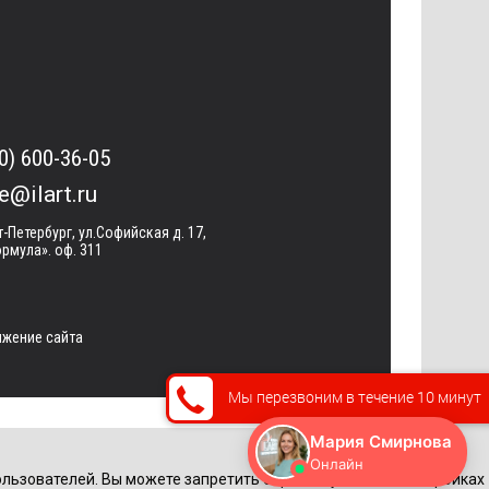
0) 600-36-05
ce@ilart.ru
т-Петербург, ул.Софийская д. 17,
рмула». оф. 311
жение сайта
Мы перезвоним в течение 10 минут
льзователей. Вы можете запретить обработку cookie в настройках