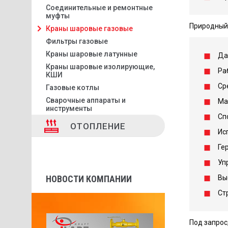
Соединительные и ремонтные
муфты
Природный 
Краны шаровые газовые
Фильтры газовые
Краны шаровые латунные
Дав
Краны шаровые изолирующие,
Ра
КШИ
Ср
Газовые котлы
Сварочные аппараты и
Ма
инструменты
Сп
ОТОПЛЕНИЕ
Ис
Ге
Уп
Вы
НОВОСТИ КОМПАНИИ
Ст
Под запрос