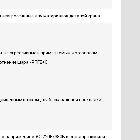
ы неагрессивные для материалов деталей крана.
ды, не агрессивные к применяемым материалам
плотнение шара - PTFE+C
 удлиненным штоком для бесканальной прокладки.
дом напряжением AC 220В/380В в стандартном или