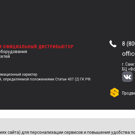
8 (80
 И ОФИЦИАЛЬНЫЙ ДИСТРИБЬЮТОР
оборудования
offi
сетей
г. Санк
БЦ «Фо
ормационный характер
й, определяемой положениями Статьи 437 (2) ГК РФ.
Продви
иях сайта) для персонализации сервисов и повышения удобства по