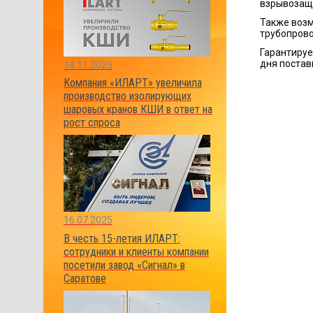
взрывозащи
Также возм
трубопрово
Гарантируе
дня постав
14.11.2025
Компания «ИЛАРТ» увеличила
производство изолирующих
шаровых кранов КШИ в ответ на
рост спроса
16.07.2025
В честь 15-летия ИЛАРТ:
сотрудники и клиенты компании
посетили завод «Сигнал» в
Саратове