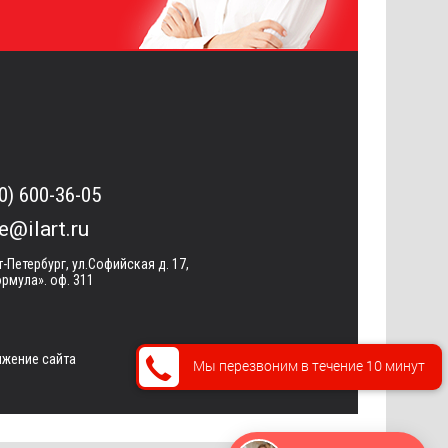
0) 600-36-05
ce@ilart.ru
т-Петербург, ул.Софийская д. 17,
рмула». оф. 311
жение сайта
Мы перезвоним в течение 10 минут