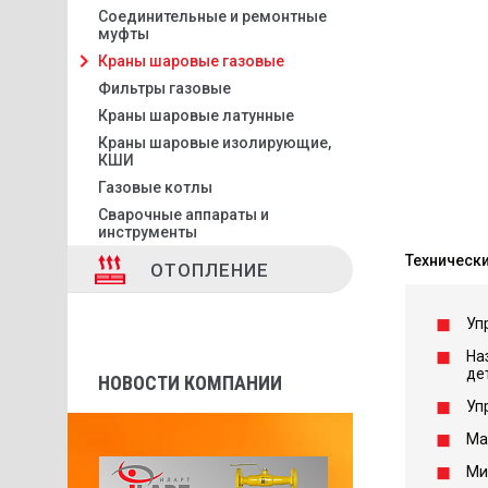
Соединительные и ремонтные
муфты
Краны шаровые газовые
Фильтры газовые
Краны шаровые латунные
Краны шаровые изолирующие,
КШИ
Газовые котлы
Сварочные аппараты и
инструменты
Технически
ОТОПЛЕНИЕ
Уп
На
де
НОВОСТИ КОМПАНИИ
Уп
Ма
Мин