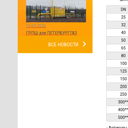
DN
25
32
15.03.2025
ГРПШ для ПЕТЕРБУРГГАЗ
40
50
ВСЕ НОВОСТИ
65
80
100
125
150
200
250
300*
400*
500*
- Артикулы