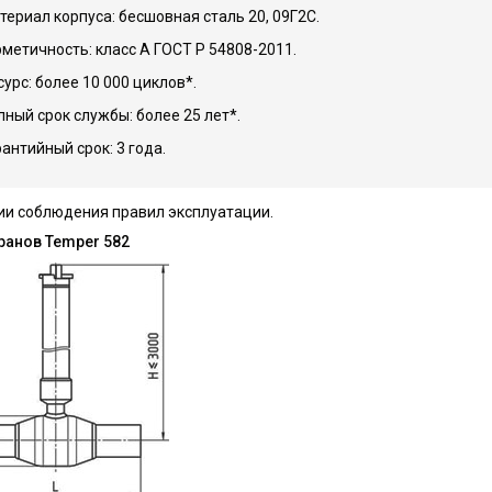
териал корпуса: бесшовная сталь 20, 09Г2С.
рметичность: класс А ГОСТ Р 54808-2011.
сурс: более 10 000 циклов*.
лный срок службы: более 25 лет*.
рантийный срок: 3 года.
ии соблюдения правил эксплуатации.
ранов Temper 582