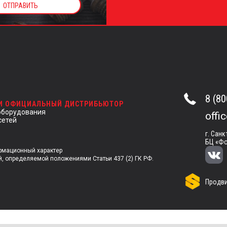
8 (80
 И ОФИЦИАЛЬНЫЙ ДИСТРИБЬЮТОР
оборудования
offi
сетей
г. Санк
БЦ «Фо
ормационный характер
й, определяемой положениями Статьи 437 (2) ГК РФ.
Продви