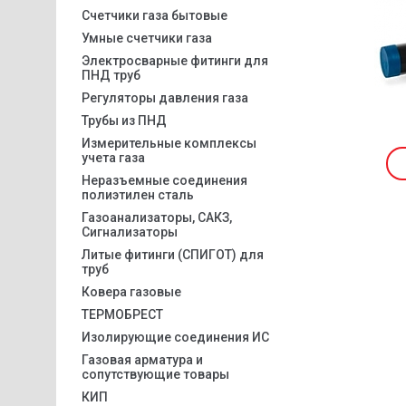
Счетчики газа бытовые
Умные счетчики газа
Электросварные фитинги для
ПНД труб
Регуляторы давления газа
Трубы из ПНД
Измерительные комплексы
учета газа
Неразъемные соединения
полиэтилен сталь
Газоанализаторы, САКЗ,
Сигнализаторы
Литые фитинги (СПИГОТ) для
труб
Ковера газовые
ТЕРМОБРЕСТ
Изолирующие соединения ИС
Газовая арматура и
сопутствующие товары
КИП