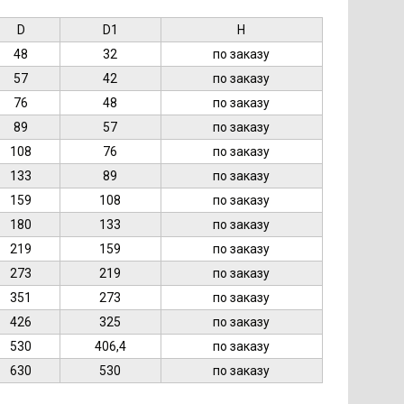
D
D1
H
48
32
по заказу
57
42
по заказу
76
48
по заказу
89
57
по заказу
108
76
по заказу
133
89
по заказу
159
108
по заказу
180
133
по заказу
219
159
по заказу
273
219
по заказу
351
273
по заказу
426
325
по заказу
530
406,4
по заказу
630
530
по заказу