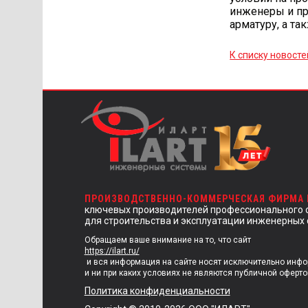
инженеры и пр
арматуру, а т
К списку новосте
ПРОИЗВОДСТВЕННО-КОММЕРЧЕСКАЯ ФИРМА
ключевых производителей профессионального 
для строительства и эксплуатации инженерных 
Обращаем ваше внимание на то, что сайт
https://ilart.ru/
и вся информация на сайте носят исключительно инф
и ни при каких условиях не являются публичной оферто
Политика конфиденциальности