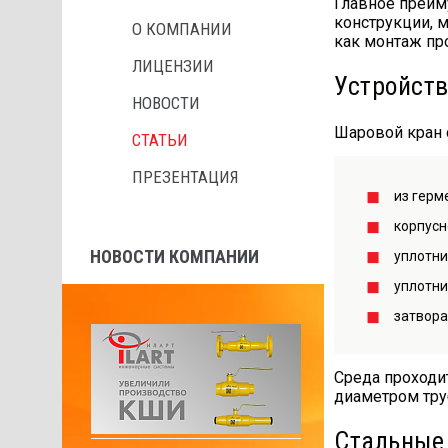
Главное преим
конструкции, 
О КОМПАНИИ
как монтаж пр
ЛИЦЕНЗИИ
Устройств
НОВОСТИ
Шаровой кран 
СТАТЬИ
ПРЕЗЕНТАЦИЯ
из герм
корпусн
НОВОСТИ КОМПАНИИ
уплотни
уплотни
затвора
Среда проходи
диаметром тру
Стальные