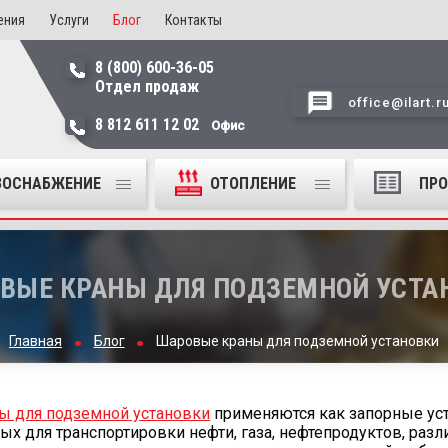
ения
Услуги
Блог
Контакты
8 (800) 600-36-05
Отдел продаж
office@ilart.r
8 812 611 12 02
Офис
ЗОСНАБЖЕНИЕ
ОТОПЛЕНИЕ
ПР
ВЫЕ КРАНЫ ДЛЯ ПОДЗЕМНОЙ УСТА
Главная
Блог
Шаровые краны для подземной установки
ы для подземной установки
применяются как запорные ус
ых для транспортировки нефти, газа, нефтепродуктов, раз