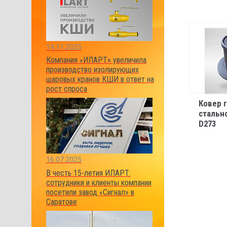
14.11.2025
Компания «ИЛАРТ» увеличила
производство изолирующих
шаровых кранов КШИ в ответ на
рост спроса
Ковер 
стальн
D273
16.07.2025
В честь 15-летия ИЛАРТ:
сотрудники и клиенты компании
посетили завод «Сигнал» в
Саратове