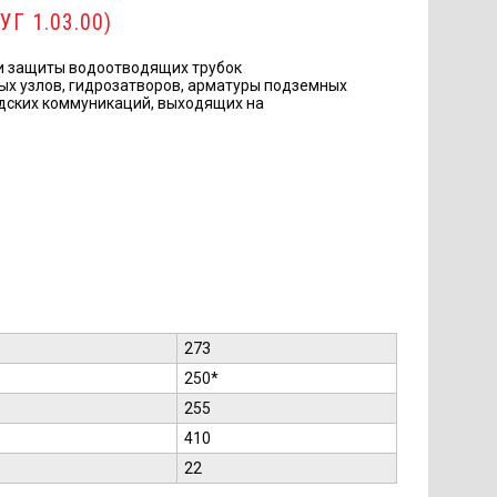
 УГ 1.03.00)
 и защиты водоотводящих трубок
ых узлов, гидрозатворов, арматуры подземных
дских коммуникаций, выходящих на
273
250*
255
410
22