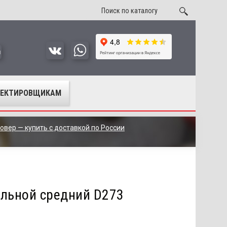
u
ОЕКТИРОВЩИКАМ
овер — купить с доставкой по России
альной средний D273