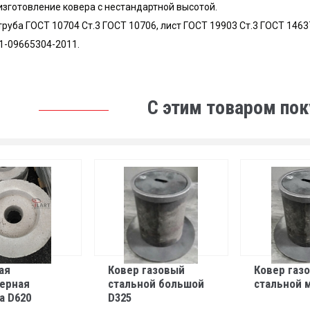
зготовление ковера с нестандартной высотой.
труба ГОСТ 10704 Ст.3 ГОСТ 10706, лист ГОСТ 19903 Ст.3 ГОСТ 1463
1-09665304-2011.
С этим товаром по
ая
Ковер газовый
Ковер газ
ерная
стальной большой
стальной 
а D620
D325