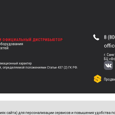
8 (80
 И ОФИЦИАЛЬНЫЙ ДИСТРИБЬЮТОР
оборудования
offi
сетей
г. Санк
БЦ «Фо
ормационный характер
й, определяемой положениями Статьи 437 (2) ГК РФ.
Продви
иях сайта) для персонализации сервисов и повышения удобства по