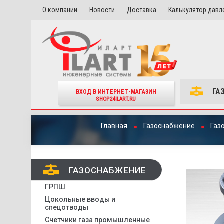
О компании
Новости
Доставка
Калькулятор давл
ГА
ВХОД В ИНТЕРНЕТ-МАГАЗИН
SHOP24ILART.RU
Главная
Газоснабжение
Газ
ГАЗОСНАБЖЕНИЕ
ГРПШ
Цокольные вводы и
спецотводы
Счетчики газа промышленные