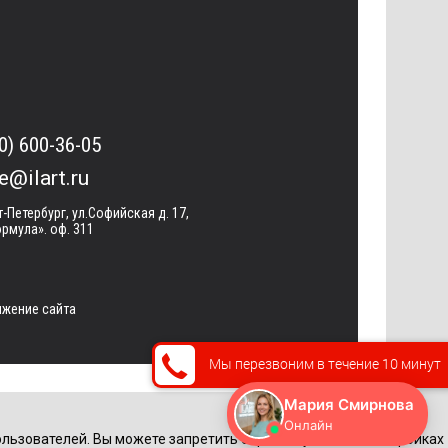
0) 600-36-05
ce@ilart.ru
т-Петербург, ул.Софийская д. 17,
рмула». оф. 311
жение сайта
Мы перезвоним в течение 10 минут
льзователей. Вы можете запретить обработку cookie в настройках