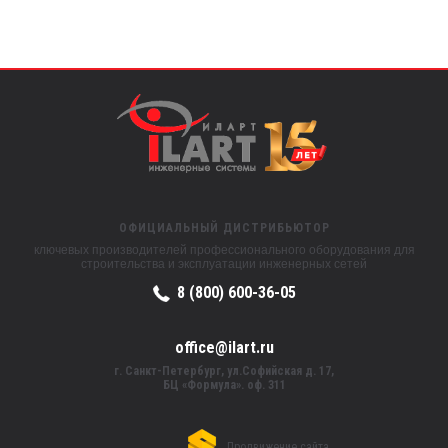
ОФИЦИАЛЬНЫЙ ДИСТРИБЬЮТОР
ключевых производителей профессионального оборудования для
строительства и эксплуатации инженерных сетей
8 (800) 600-36-05
office@ilart.ru
г. Санкт-Петербург, ул.Софийская д. 17,
БЦ «Формула». оф. 311
Продвижение сайта