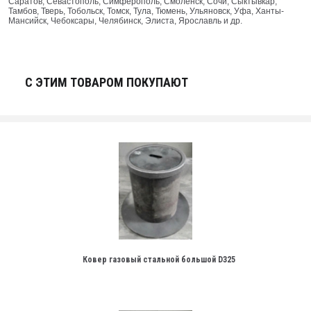
Саратов, Севастополь, Симферополь, Смоленск, Сочи, Сыктывкар,
Тамбов, Тверь, Тобольск, Томск, Тула, Тюмень, Ульяновск, Уфа, Ханты-
Мансийск, Чебоксары, Челябинск, Элиста, Ярославль и др.
С ЭТИМ ТОВАРОМ ПОКУПАЮТ
Ковер газовый стальной большой D325