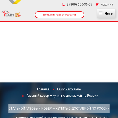
×
Корзина
8 (800) 600-36-05
Меню
Вход в интернет-магазин
Главная
Газоснабжение
Газовый ковер — купить с доставкой по России
СТАЛЬНОЙ ГАЗОВЫЙ КОВЕР — КУПИТЬ С ДОСТАВКОЙ ПО РОССИИ