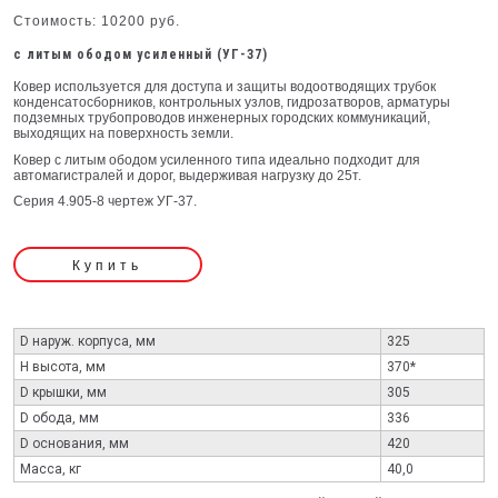
Стоимость: 10200 руб.
с литым ободом усиленный (УГ-37)
Ковер используется для доступа и защиты водоотводящих трубок
конденсатосборников, контрольных узлов, гидрозатворов, арматуры
подземных трубопроводов инженерных городских коммуникаций,
выходящих на поверхность земли.
Ковер с литым ободом усиленного типа идеально подходит для
автомагистралей и дорог, выдерживая нагрузку до 25т.
Серия 4.905-8 чертеж УГ-37.
Купить
D наруж. корпуса, мм
325
H высота, мм
370*
D крышки, мм
305
D обода, мм
336
D основания, мм
420
Масса, кг
40,0