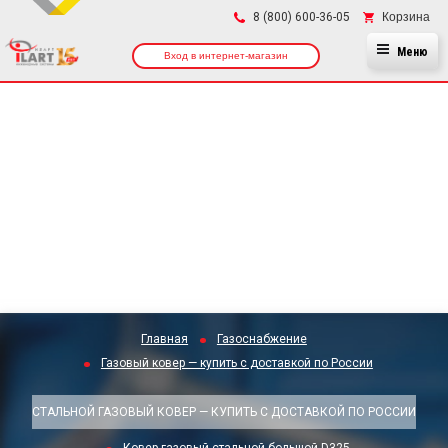
×
Корзина
8 (800) 600-36-05
Меню
Вход в интернет-магазин
Главная
Газоснабжение
Газовый ковер — купить с доставкой по России
СТАЛЬНОЙ ГАЗОВЫЙ КОВЕР — КУПИТЬ С ДОСТАВКОЙ ПО РОССИИ