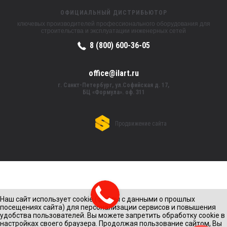
ОФИЦИАЛЬНЫЙ ДИСТРИБЬЮТОР
ключевых производителей профессионального оборудования для
строительства и эксплуатации инженерных сетей
8 (800) 600-36-05
office@ilart.ru
г. Санкт-Петербург, ул.Софийская д. 17,
БЦ «Формула». оф. 311
Продвижение сайта
Наш сайт использует cookie (файлы с данными о прошлых
посещениях сайта) для персонализации сервисов и повышения
удобства пользователей. Вы можете запретить обработку cookie в
настройках своего браузера. Продолжая пользование сайтом, Вы