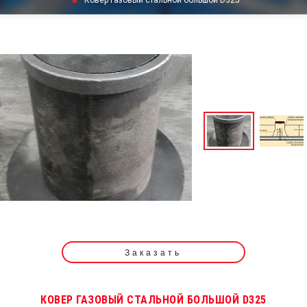
Ковер газовый стальной большой D325
Заказать
КОВЕР ГАЗОВЫЙ СТАЛЬНОЙ БОЛЬШОЙ D325