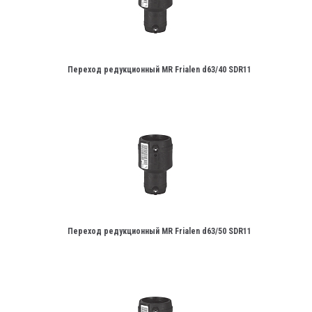
Переход редукционный MR Frialen d63/40 SDR11
Переход редукционный MR Frialen d63/50 SDR11