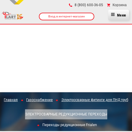
×
Корзина
8 (800) 600-36-05
Меню
Вход в интернет-магазин
Главная
Газоснабжение
Электросварные фитинги для ПНД труб
ЭЛЕКТРОСВАРНЫЕ РЕДУКЦИОННЫЕ ПЕРЕХОДЫ
Переходы редукционные Frialen