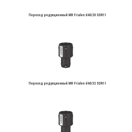
Переход редукционный MR Frialen d40/20 SDR11
Переход редукционный MR Frialen d40/32 SDR11