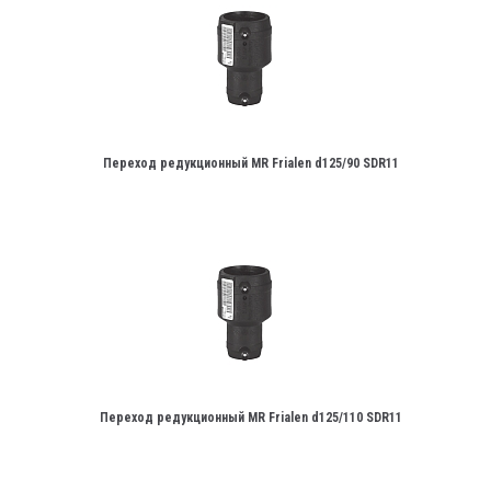
Переход редукционный MR Frialen d125/90 SDR11
Переход редукционный MR Frialen d125/110 SDR11