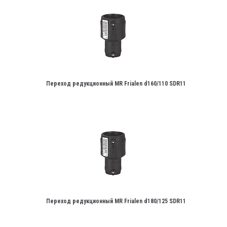
Переход редукционный MR Frialen d160/110 SDR11
Переход редукционный MR Frialen d180/125 SDR11