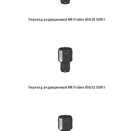
Переход редукционный MR Frialen d50/20 SDR11
Переход редукционный MR Frialen d50/32 SDR11