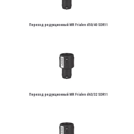
Переход редукционный MR Frialen d50/40 SDR11
Переход редукционный MR Frialen d63/32 SDR11