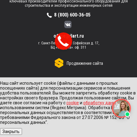
ключевых производителей профессионального оборудования для
строительства и эксплуатации инженерных сетей
8 (800) 600-36-05
office@ilart.ru
г. Санкт-Петербург, ул.Софийская д. 17,
БЦ «Формула». оф. 311
Продвижение сайта
Наш сайт использует cookie (файлы с данными о прошлых
посещениях сайта) для персонализации сервисов и повышения
удобства пользователей. Вы можете запретить обработку cookie в
настройках своего браузера. Продолжая пользование сайтом, Вы
даете свое согласие на работу с
cookie
и
обработку данных
с
использованием систем (Яндекс Метрика). Обработка Ваших
персональных данных осуществляется в соответствии с
требованиями Федерального закона от 27.07.2006 № 152-Ф3 "О
персональных данных".
Закрыть