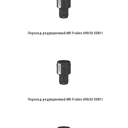
Переход редукционный MR Frialen d90/50 SDR11
Переход редукционный MR Frialen d90/63 SDR11