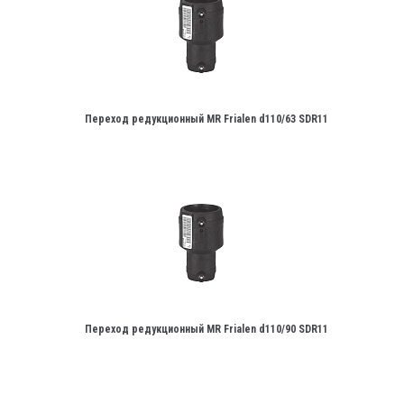
Переход редукционный MR Frialen d110/63 SDR11
Переход редукционный MR Frialen d110/90 SDR11