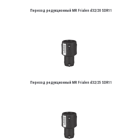
Переход редукционный MR Frialen d32/20 SDR11
Переход редукционный MR Frialen d32/25 SDR11