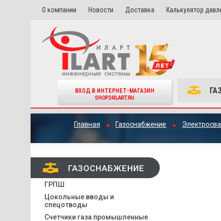
О компании
Новости
Доставка
Калькулятор давл
ГА
ВХОД В ИНТЕРНЕТ-МАГАЗИН
SHOP24ILART.RU
Главная
Газоснабжение
Электросва
ГАЗОСНАБЖЕНИЕ
ГРПШ
Цокольные вводы и
спецотводы
Счетчики газа промышленные