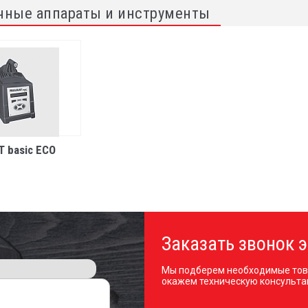
чные аппараты и инструменты
T basic ECO
Заказать звонок э
Мы подберем необходимые тов
окажем техническую консульта