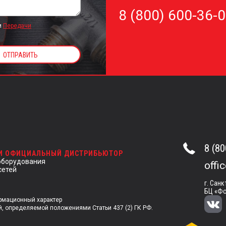
8 (800) 600-36-
и
Передачи
8 (80
 И ОФИЦИАЛЬНЫЙ ДИСТРИБЬЮТОР
оборудования
offi
сетей
г. Санк
БЦ «Фо
ормационный характер
й, определяемой положениями Статьи 437 (2) ГК РФ.