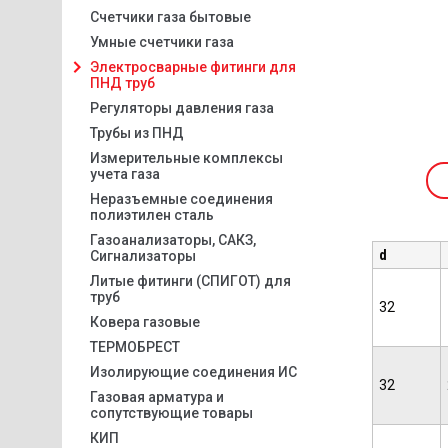
Счетчики газа бытовые
Умные счетчики газа
Электросварные фитинги для
ПНД труб
Регуляторы давления газа
Трубы из ПНД
Измерительные комплексы
учета газа
Неразъемные соединения
полиэтилен сталь
Газоанализаторы, САКЗ,
d
Сигнализаторы
Литые фитинги (СПИГОТ) для
труб
32
Ковера газовые
ТЕРМОБРЕСТ
Изолирующие соединения ИС
32
Газовая арматура и
сопутствующие товары
КИП