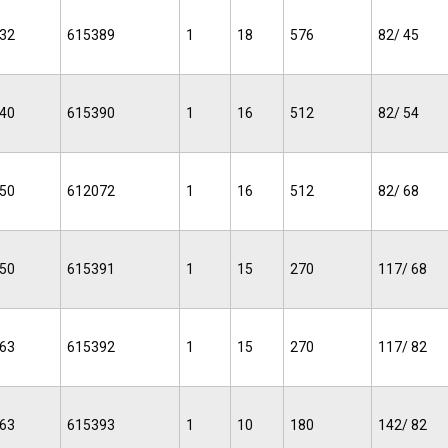
32
615389
1
18
576
82/ 45
40
615390
1
16
512
82/ 54
50
612072
1
16
512
82/ 68
50
615391
1
15
270
117/ 68
63
615392
1
15
270
117/ 82
63
615393
1
10
180
142/ 82