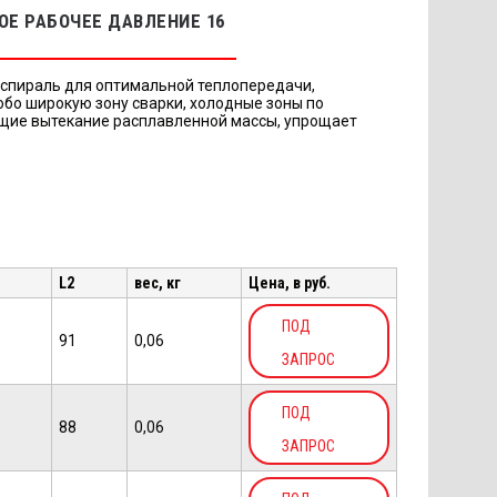
Е РАБОЧЕЕ ДАВЛЕНИЕ 16
спираль для оптимальной теплопередачи,
обо широкую зону сварки, холодные зоны по
щие вытекание расплавленной массы, упрощает
L2
вес, кг
Цена, в руб.
ПОД
91
0,06
ЗАПРОС
ПОД
88
0,06
ЗАПРОС