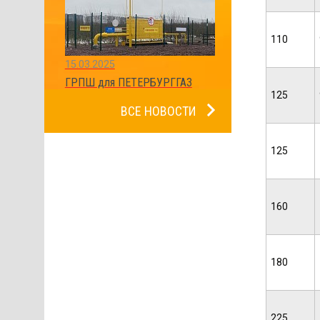
110
15.03.2025
ГРПШ для ПЕТЕРБУРГГАЗ
125
ВСЕ НОВОСТИ
125
160
180
225