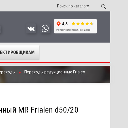
u
ОЕКТИРОВЩИКАМ
ереходы
Переходы редукционные Frialen
ный MR Frialen d50/20