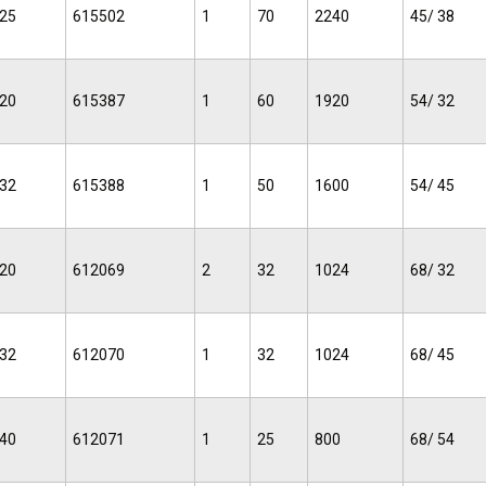
25
615502
1
70
2240
45/ 38
20
615387
1
60
1920
54/ 32
32
615388
1
50
1600
54/ 45
20
612069
2
32
1024
68/ 32
32
612070
1
32
1024
68/ 45
40
612071
1
25
800
68/ 54