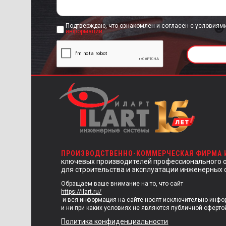
Подтверждаю, что ознакомлен и согласен с условиям
информации
ПРОИЗВОДСТВЕННО-КОММЕРЧЕСКАЯ ФИРМА
ключевых производителей профессионального 
для строительства и эксплуатации инженерных 
Обращаем ваше внимание на то, что сайт
https://ilart.ru/
и вся информация на сайте носят исключительно инф
и ни при каких условиях не являются публичной оферто
Политика конфиденциальности