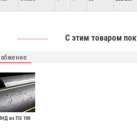
С этим товаром по
набжение
ПНД из ПЭ 100