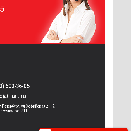
05
0) 600-36-05
ce@ilart.ru
т-Петербург, ул.Софийская д. 17,
рмула». оф. 311