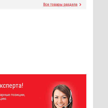
Все товары раздела
ксперта!
арные позиции,
цию.