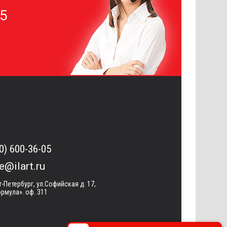
05
0) 600-36-05
ce@ilart.ru
т-Петербург, ул.Софийская д. 17,
рмула». оф. 311