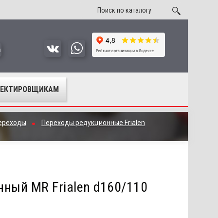
u
ОЕКТИРОВЩИКАМ
ереходы
Переходы редукционные Frialen
ный MR Frialen d160/110