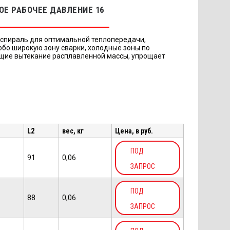
Е РАБОЧЕЕ ДАВЛЕНИЕ 16
спираль для оптимальной теплопередачи,
обо широкую зону сварки, холодные зоны по
щие вытекание расплавленной массы, упрощает
L2
вес, кг
Цена, в руб.
ПОД
91
0,06
ЗАПРОС
ПОД
88
0,06
ЗАПРОС