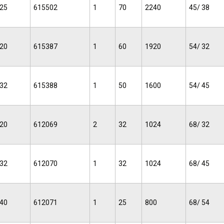
25
615502
1
70
2240
45/ 38
20
615387
1
60
1920
54/ 32
32
615388
1
50
1600
54/ 45
20
612069
2
32
1024
68/ 32
32
612070
1
32
1024
68/ 45
40
612071
1
25
800
68/ 54