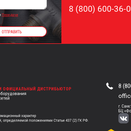
8 (800) 600-36-
и
Передачи
8 (80
 И ОФИЦИАЛЬНЫЙ ДИСТРИБЬЮТОР
оборудования
offi
сетей
г. Санк
БЦ «Фо
ормационный характер
й, определяемой положениями Статьи 437 (2) ГК РФ.