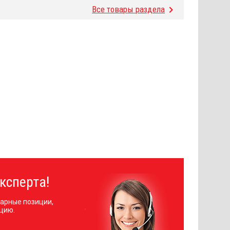
Все товары раздела
ксперта!
арные позиции,
цию.