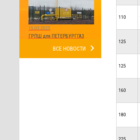
110
15.03.2025
ГРПШ для ПЕТЕРБУРГГАЗ
125
ВСЕ НОВОСТИ
125
160
180
225