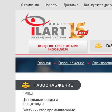
О компании
Новости
Доставка
Калькулятор давл
ГА
ВХОД В ИНТЕРНЕТ-МАГАЗИН
SHOP24ILART.RU
Главная
Газоснабжение
Электросва
ГАЗОСНАБЖЕНИЕ
ГРПШ
Цокольные вводы и
спецотводы
Счетчики газа промышленные