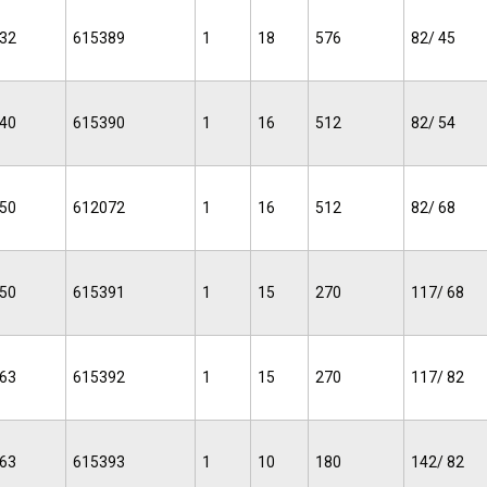
32
615389
1
18
576
82/ 45
40
615390
1
16
512
82/ 54
50
612072
1
16
512
82/ 68
50
615391
1
15
270
117/ 68
63
615392
1
15
270
117/ 82
63
615393
1
10
180
142/ 82