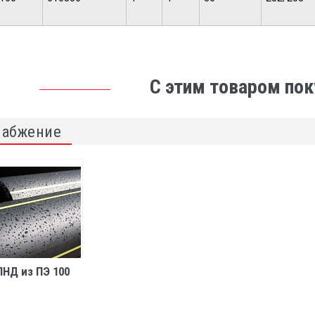
С этим товаром по
набжение
ПНД из ПЭ 100