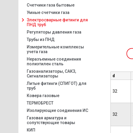
Счетчики газа бытовые
Умные счетчики газа
Электросварные фитинги для
ПНД труб
Регуляторы давления газа
Трубы из ПНД
Измерительные комплексы
учета газа
Неразъемные соединения
полиэтилен сталь
Газоанализаторы, САКЗ,
d
Сигнализаторы
Литые фитинги (СПИГОТ) для
труб
32
Ковера газовые
ТЕРМОБРЕСТ
Изолирующие соединения ИС
32
Газовая арматура и
сопутствующие товары
КИП