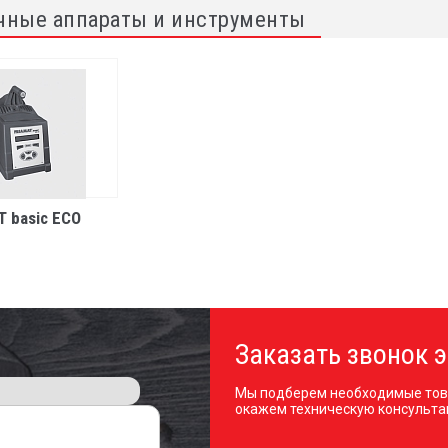
чные аппараты и инструменты
T basic ECO
Заказать звонок э
Мы подберем необходимые тов
окажем техническую консульта