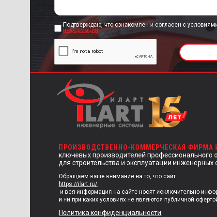
Подтверждаю, что ознакомлен и согласен с условиям
информации
ПРОИЗВОДСТВЕННО-КОММЕРЧЕСКАЯ ФИРМА
ключевых производителей профессионального 
для строительства и эксплуатации инженерных 
Обращаем ваше внимание на то, что сайт
https://ilart.ru/
и вся информация на сайте носят исключительно инф
и ни при каких условиях не являются публичной оферто
Политика конфиденциальности