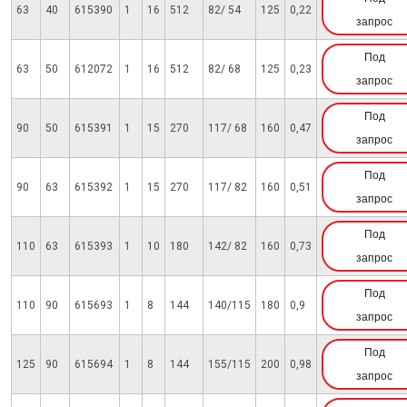
63
40
615390
1
16
512
82/ 54
125
0,22
запрос
Под
63
50
612072
1
16
512
82/ 68
125
0,23
запрос
Под
90
50
615391
1
15
270
117/ 68
160
0,47
запрос
Под
90
63
615392
1
15
270
117/ 82
160
0,51
запрос
Под
110
63
615393
1
10
180
142/ 82
160
0,73
запрос
Под
110
90
615693
1
8
144
140/115
180
0,9
запрос
Под
125
90
615694
1
8
144
155/115
200
0,98
запрос