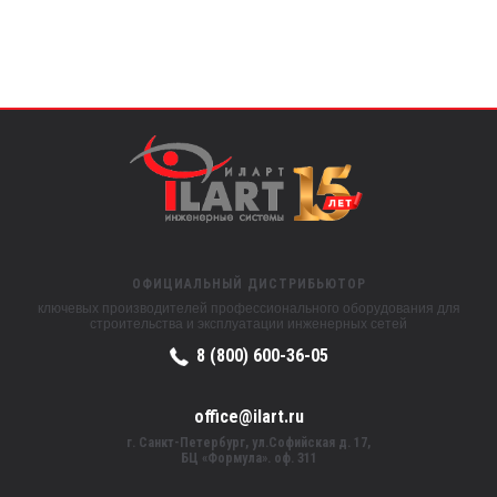
ОФИЦИАЛЬНЫЙ ДИСТРИБЬЮТОР
ключевых производителей профессионального оборудования для
строительства и эксплуатации инженерных сетей
8 (800) 600-36-05
office@ilart.ru
г. Санкт-Петербург, ул.Софийская д. 17,
БЦ «Формула». оф. 311