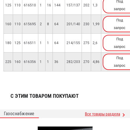
Под
125
110
616510
1
16
144
157/137
202
1,3
запрос
Под
160
110
615695
2
8
64
201/140
230
1,99
запрос
Под
180
125
616511
1
1
64
214/155
275
2,6
запрос
Под
225
160
616356
1
1
36
282/203
270
4,86
запрос
С ЭТИМ ТОВАРОМ ПОКУПАЮТ
Газоснабжение
Все товары раздела