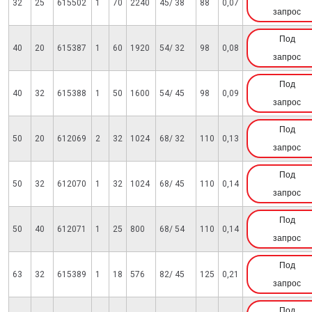
32
25
615502
1
70
2240
45/ 38
88
0,07
запрос
Под
40
20
615387
1
60
1920
54/ 32
98
0,08
запрос
Под
40
32
615388
1
50
1600
54/ 45
98
0,09
запрос
Под
50
20
612069
2
32
1024
68/ 32
110
0,13
запрос
Под
50
32
612070
1
32
1024
68/ 45
110
0,14
запрос
Под
50
40
612071
1
25
800
68/ 54
110
0,14
запрос
Под
63
32
615389
1
18
576
82/ 45
125
0,21
запрос
Под