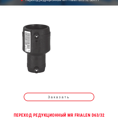
Переход редукционный MR Frialen d63/32 SDR11
Заказать
ПЕРЕХОД РЕДУКЦИОННЫЙ MR FRIALEN D63/32