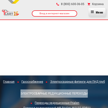
×
Корзина
8 (800) 600-36-05
Меню
Вход в интернет-магазин
Главная
Газоснабжение
Электросварные фитинги для ПНД труб
ЭЛЕКТРОСВАРНЫЕ РЕДУКЦИОННЫЕ ПЕРЕХОДЫ
Переходы редукционные Frialen