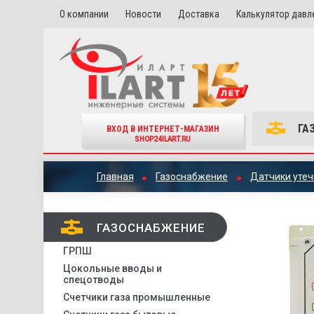
О компании
Новости
Доставка
Калькулятор давл
ГА
ВХОД В ИНТЕРНЕТ-МАГАЗИН
SHOP24ILART.RU
Главная
Газоснабжение
Датчики утеч
ГАЗОСНАБЖЕНИЕ
ГРПШ
Цокольные вводы и
спецотводы
Счетчики газа промышленные