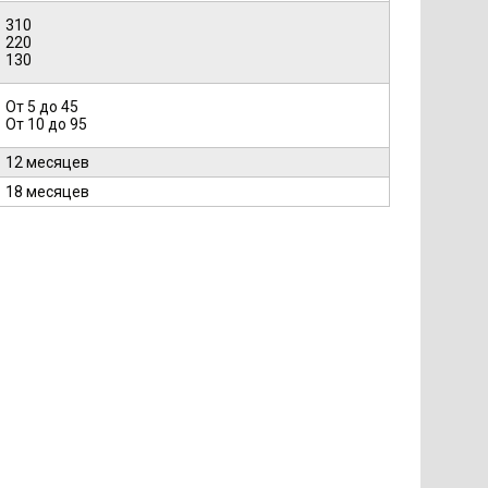
310
220
130
От 5 до 45
От 10 до 95
12 месяцев
18 месяцев