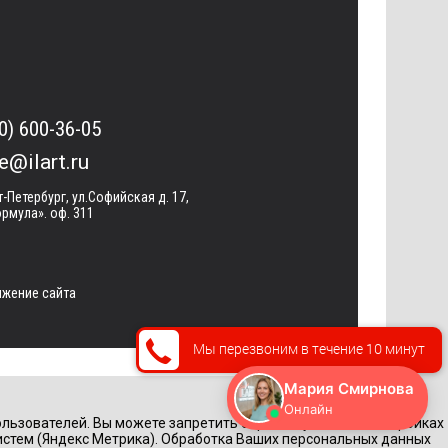
0) 600-36-05
ce@ilart.ru
т-Петербург, ул.Софийская д. 17,
рмула». оф. 311
жение сайта
Мы перезвоним в течение 10 минут
льзователей. Вы можете запретить обработку cookie в настройках
истем (Яндекс Метрика). Обработка Ваших персональных данных