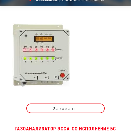
Газоанализатор ЭССА-СО исполнение БС
Заказать
ГАЗОАНАЛИЗАТОР ЭССА-СО ИСПОЛНЕНИЕ БС