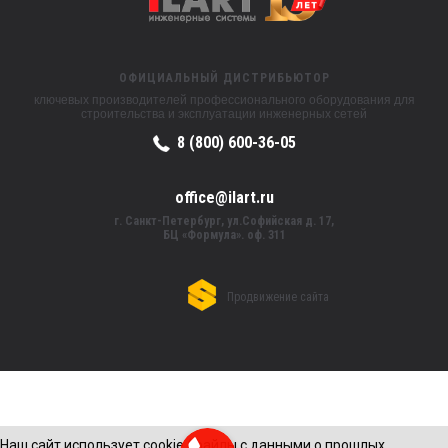
ОФИЦИАЛЬНЫЙ ДИСТРИБЬЮТОР
ключевых производителей профессионального оборудования для
строительства и эксплуатации инженерных сетей
8 (800) 600-36-05
office@ilart.ru
г. Санкт-Петербург, ул.Софийская д. 17,
БЦ «Формула». оф. 311
Продвижение сайта
Наш сайт использует cookie (файлы с данными о прошлых