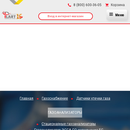
×
Корзина
8 (800) 600-36-05
Меню
Вход в интернет-магазин
Главная
Газоснабжение
Датчики утечки газа
ГАЗОАНАЛИЗАТОРЫ
Стационарные газоанализаторы