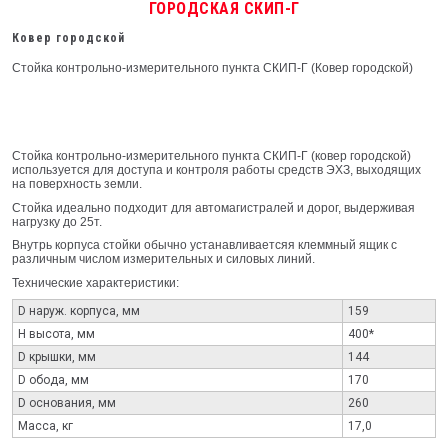
ГОРОДСКАЯ СКИП-Г
Ковер городской
Стойка контрольно-измерительного пункта СКИП-Г (Ковер городской)
Стойка контрольно-измерительного пункта СКИП-Г (ковер городской)
используется для доступа и контроля работы средств ЭХЗ, выходящих
на поверхность земли.
Стойка идеально подходит для автомагистралей и дорог, выдерживая
нагрузку до 25т.
Внутрь корпуса стойки обычно устанавливаетсяя клеммный ящик с
различным числом измерительных и силовых линий.
Технические характеристики:
D наруж. корпуса, мм
159
H высота, мм
400*
D крышки, мм
144
D обода, мм
170
D основания, мм
260
Масса, кг
17,0