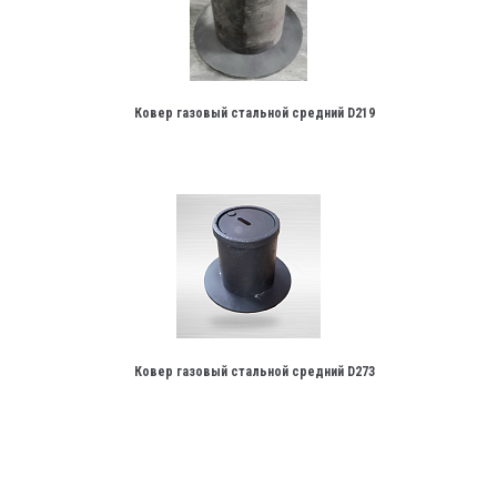
Ковер газовый стальной средний D219
Ковер газовый стальной средний D273