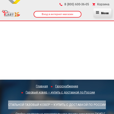
×
Корзина
8 (800) 600-36-05
Меню
Вход в интернет-магазин
Главная
Газоснабжение
Газовый ковер — купить с доставкой по России
СТАЛЬНОЙ ГАЗОВЫЙ КОВЕР — КУПИТЬ С ДОСТАВКОЙ ПО РОССИИ