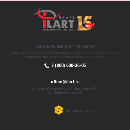
ОФИЦИАЛЬНЫЙ ДИСТРИБЬЮТОР
ключевых производителей профессионального оборудования для
строительства и эксплуатации инженерных сетей
8 (800) 600-36-05
office@ilart.ru
г. Санкт-Петербург, ул.Софийская д. 17,
БЦ «Формула». оф. 311
Продвижение сайта