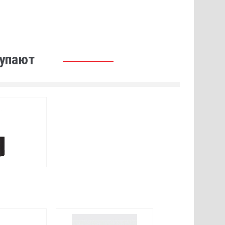
купают