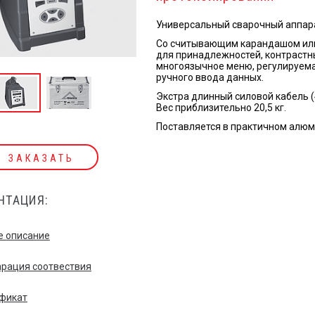
Универсальный сварочный аппара
Со считывающим карандашом или
для принадлежностей, контрастн
многоязычное меню, регулируема
ручного ввода данных.
Экстра длинный силовой кабель (4
Вес приблизительно 20,5 кг.
Поставляется в практичном алюм
ЗАКАЗАТЬ
НТАЦИЯ:
 описание
рация соотвествия
фикат