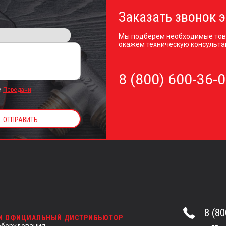
Заказать звонок э
Мы подберем необходимые тов
окажем техническую консульта
8 (800) 600-36-
и
Передачи
8 (80
 И ОФИЦИАЛЬНЫЙ ДИСТРИБЬЮТОР
оборудования