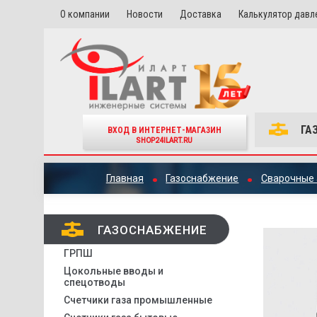
О компании
Новости
Доставка
Калькулятор давл
ГА
ВХОД В ИНТЕРНЕТ-МАГАЗИН
SHOP24ILART.RU
Главная
Газоснабжение
Сварочные 
ГАЗОСНАБЖЕНИЕ
ГРПШ
Цокольные вводы и
спецотводы
Счетчики газа промышленные