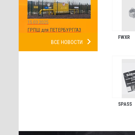
15.03.2025
ГРПШ для ПЕТЕРБУРГГАЗ
FWXR
ВСЕ НОВОСТИ
SPASS