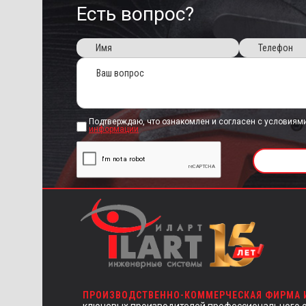
Есть вопрос?
Подтверждаю, что ознакомлен и согласен с условиям
информации
ПРОИЗВОДСТВЕННО-КОММЕРЧЕСКАЯ ФИРМА
ключевых производителей профессионального 