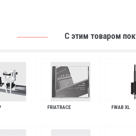
С этим товаром по
P
FRIATRACE
FWAB XL