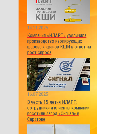
14.11.2025
Компания «ИЛАРТ» увеличила
производство изолирующих
шаровых кранов КШИ в ответ на
рост спроса
16.07.2025
В честь 15-летия ИЛАРТ:
сотрудники и клиенты компании
посетили завод «Сигнал» в
Саратове