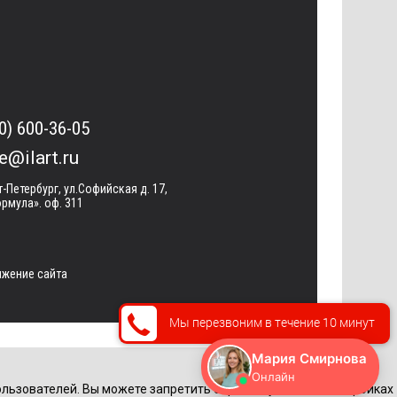
0) 600-36-05
ce@ilart.ru
т-Петербург, ул.Софийская д. 17,
рмула». оф. 311
жение сайта
Мы перезвоним в течение 10 минут
льзователей. Вы можете запретить обработку cookie в настройках