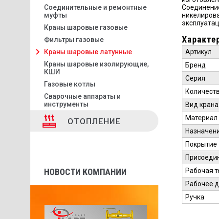
Соединительные и ремонтные
Соединение
муфты
никелирова
эксплуатац
Краны шаровые газовые
Характе
Фильтры газовые
Артикул
Краны шаровые латунные
Краны шаровые изолирующие,
Бренд
КШИ
Серия
Газовые котлы
Количеств
Сварочные аппараты и
инструменты
Вид крана
Материал
ОТОПЛЕНИЕ
Назначен
Покрытие
Присоеди
Рабочая т
НОВОСТИ КОМПАНИИ
Рабочее 
Ручка