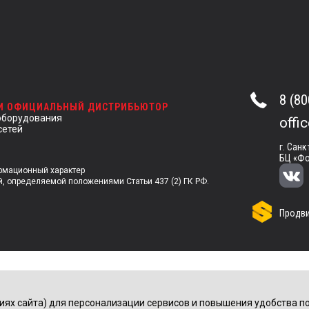
8 (80
 И ОФИЦИАЛЬНЫЙ ДИСТРИБЬЮТОР
оборудования
offi
сетей
г. Санк
БЦ «Фо
ормационный характер
й, определяемой положениями Статьи 437 (2) ГК РФ.
Продви
иях сайта) для персонализации сервисов и повышения удобства по