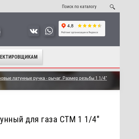
u
ОЕКТИРОВЩИКАМ
овые латунные ручка - рычаг. Размер резьбы 1 1/4"
унный для газа СТМ 1 1/4"