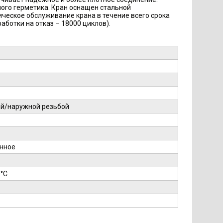
ого герметика. Кран оснащен стальной
ческое обслуживание крана в течение всего срока
аботки на отказ – 18000 циклов).
ей/наружной резьбой
нное
0°С