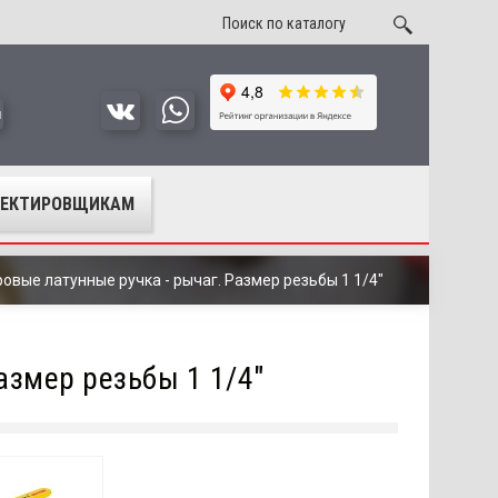
u
ОЕКТИРОВЩИКАМ
овые латунные ручка - рычаг. Размер резьбы 1 1/4"
азмер резьбы 1 1/4"