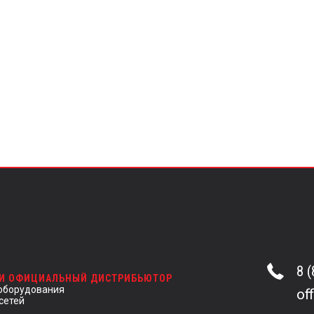
8 
 И ОФИЦИАЛЬНЫЙ ДИСТРИБЬЮТОР
оборудования
of
сетей