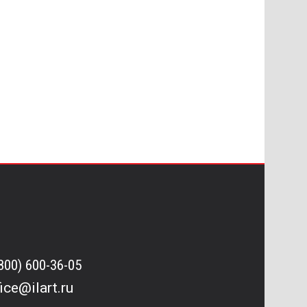
(800) 600-36-05
fice@ilart.ru