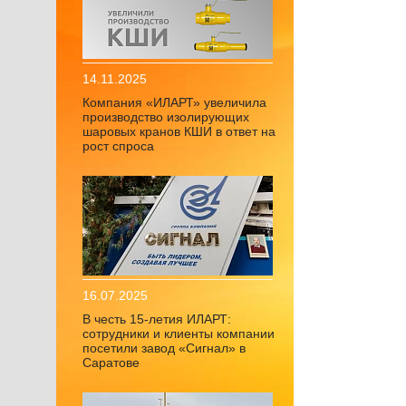
14.11.2025
Компания «ИЛАРТ» увеличила
производство изолирующих
шаровых кранов КШИ в ответ на
рост спроса
16.07.2025
В честь 15-летия ИЛАРТ:
сотрудники и клиенты компании
посетили завод «Сигнал» в
Саратове