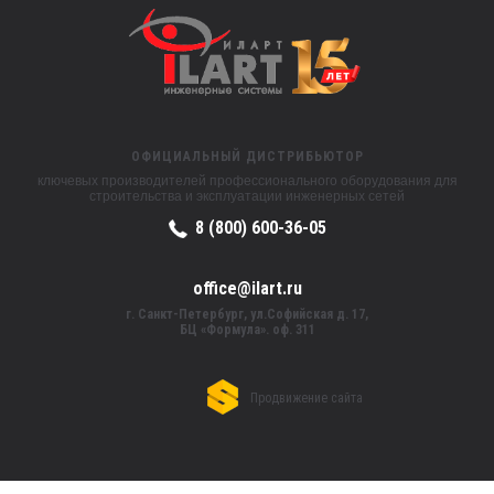
ОФИЦИАЛЬНЫЙ ДИСТРИБЬЮТОР
ключевых производителей профессионального оборудования для
строительства и эксплуатации инженерных сетей
8 (800) 600-36-05
office@ilart.ru
г. Санкт-Петербург, ул.Софийская д. 17,
БЦ «Формула». оф. 311
Продвижение сайта