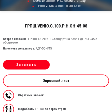
Промышленные ГРПШ серии Стандарт
ГРПШ.VENIO.C.100.Р.Н.ОН-45-08
ГРПШ.VENIO.C.100.Р.Н.ОН-45-08
Старое название:
ГРПШ-13-2НУ-1 Стандарт на базе РДГ-50Н/45 с
обогревом
На основе регулятора:
РДГ-50Н/45
Заказать
Опросный лист
Обратный звонок
Подобрать ГРПШ по параметрам