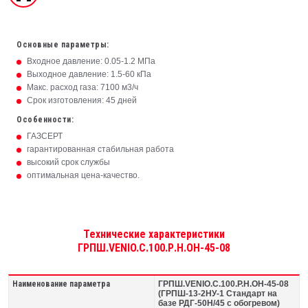
Основные параметры:
Входное давление: 0.05-1.2 МПа
Выходное давление: 1.5-60 кПа
Макс. расход газа: 7100 м3/ч
Срок изготовления: 45 дней
Особенности:
ГАЗСЕРТ
гарантированная стабильная работа
высокий срок службы
оптимальная цена-качество.
Технические характеристики
ГРПШ.VENIO.C.100.Р.Н.ОН-45-08
Наименование параметра
ГРПШ.VENIO.C.100.Р.Н.ОН-45-08
(ГРПШ-13-2НУ-1 Стандарт на
базе РДГ-50Н/45 с обогревом)