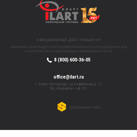
ОФИЦИАЛЬНЫЙ ДИСТРИБЬЮТОР
ключевых производителей профессионального оборудования для
строительства и эксплуатации инженерных сетей
8 (800) 600-36-05
office@ilart.ru
г. Санкт-Петербург, ул.Софийская д. 17,
БЦ «Формула». оф. 311
Продвижение сайта