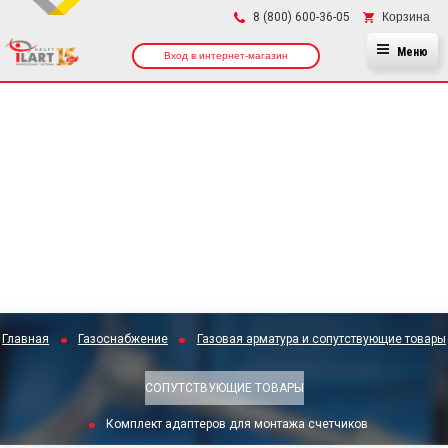
×
Корзина
8 (800) 600-36-05
Меню
Вход в интернет-магазин
Главная
Газоснабжение
Газовая арматура и сопутствующие товары
СОПУТСТВУЮЩИЕ ТОВАРЫ
Комплект адаптеров для монтажа счетчиков