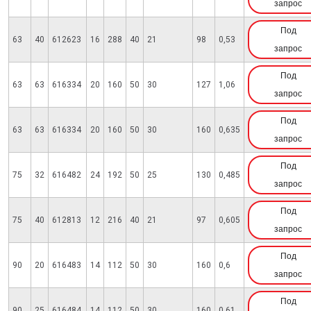
запрос
Под
63
40
612623
16
288
40
21
98
0,53
запрос
Под
63
63
616334
20
160
50
30
127
1,06
запрос
Под
63
63
616334
20
160
50
30
160
0,635
запрос
Под
75
32
616482
24
192
50
25
130
0,485
запрос
Под
75
40
612813
12
216
40
21
97
0,605
запрос
Под
90
20
616483
14
112
50
30
160
0,6
запрос
Под
90
25
616484
14
112
50
30
160
0,61