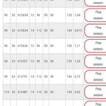
запрос
Под
90
32
612634
12
96
50
30
125
1,04
запрос
Под
90
32
612634
14
112
50
30
160
0,615
запрос
Под
90
50
612636
12
96
50
30
125
1,11
запрос
Под
90
63
612701
12
96
50
30
125
1,23
запрос
Под
90
63
612701
14
112
50
30
160
0,73
запрос
Под
110
20
616487
14
112
50
30
160
0,62
запрос
Под