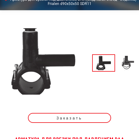
Frialen d90x50x50 SDR11
Заказать