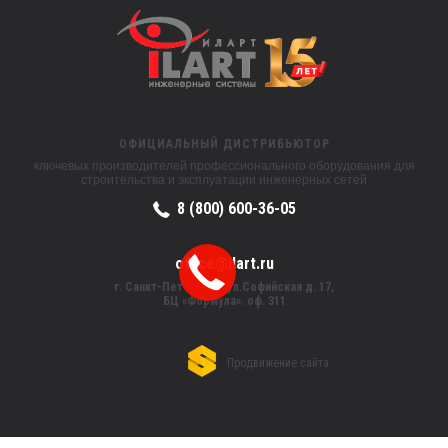
ОФИЦИАЛЬНЫЙ ДИСТРИБЬЮТОР
ключевых производителей профессионального оборудования для
строительства и эксплуатации инженерных сетей
8 (800) 600-36-05
office@ilart.ru
г. Санкт-Петербург, ул.Софийская д. 17,
БЦ «Формула». оф. 311
Продвижение сайта