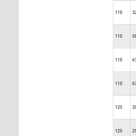
110
3
110
5
110
6
110
6
125
2
125
2