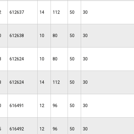
2
612637
14
112
50
30
0
612638
10
80
50
30
3
612624
10
80
50
30
3
612624
14
112
50
30
0
616491
12
96
50
30
5
616492
12
96
50
30