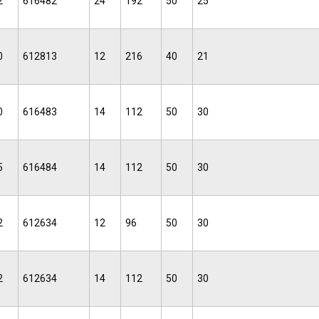
2
616482
24
192
50
25
0
612813
12
216
40
21
0
616483
14
112
50
30
5
616484
14
112
50
30
2
612634
12
96
50
30
2
612634
14
112
50
30