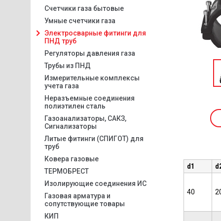
Счетчики газа бытовые
Умные счетчики газа
Электросварные фитинги для
ПНД труб
Регуляторы давления газа
Трубы из ПНД
Измерительные комплексы
учета газа
Неразъемные соединения
полиэтилен сталь
Газоанализаторы, САКЗ,
Сигнализаторы
Литые фитинги (СПИГОТ) для
труб
Ковера газовые
d1
d
ТЕРМОБРЕСТ
Изолирующие соединения ИС
40
2
Газовая арматура и
сопутствующие товары
КИП