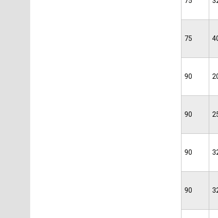
75
3
75
4
90
2
90
2
90
3
90
3