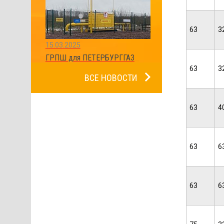
63
3
15.03.2025
ГРПШ для ПЕТЕРБУРГГАЗ
63
3
ВСЕ НОВОСТИ
63
4
63
6
63
6