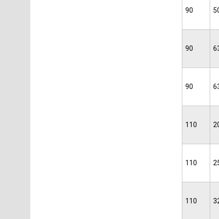
90
5
90
6
90
6
110
2
110
2
110
3