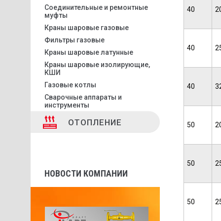
Соединительные и ремонтные
40
2
муфты
Краны шаровые газовые
Фильтры газовые
40
2
Краны шаровые латунные
Краны шаровые изолирующие,
КШИ
Газовые котлы
40
3
Сварочные аппараты и
инструменты
ОТОПЛЕНИЕ
50
2
50
2
НОВОСТИ КОМПАНИИ
50
2