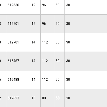
0
612636
12
96
50
30
3
612701
12
96
50
30
3
612701
14
112
50
30
0
616487
14
112
50
30
5
616488
14
112
50
30
2
612637
10
80
50
30