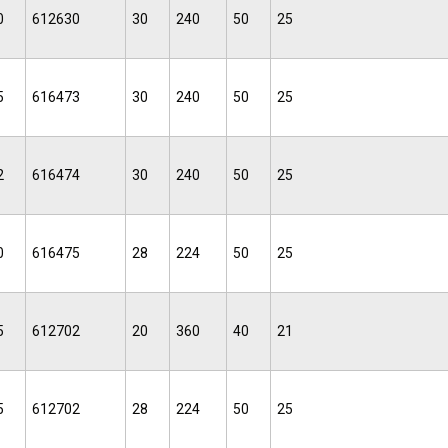
0
612630
30
240
50
25
5
616473
30
240
50
25
2
616474
30
240
50
25
0
616475
28
224
50
25
5
612702
20
360
40
21
5
612702
28
224
50
25