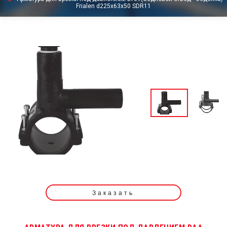
Frialen d225x63x50 SDR11
Заказать