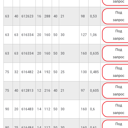
запрос
Под
63
40
612623
16
288
40
21
98
0,53
запрос
Под
63
63
616334
20
160
50
30
127
1,06
запрос
Под
63
63
616334
20
160
50
30
160
0,635
запрос
Под
75
32
616482
24
192
50
25
130
0,485
запрос
Под
75
40
612813
12
216
40
21
97
0,605
запрос
Под
90
20
616483
14
112
50
30
160
0,6
запрос
Под
90
25
616484
14
112
50
30
160
0,61