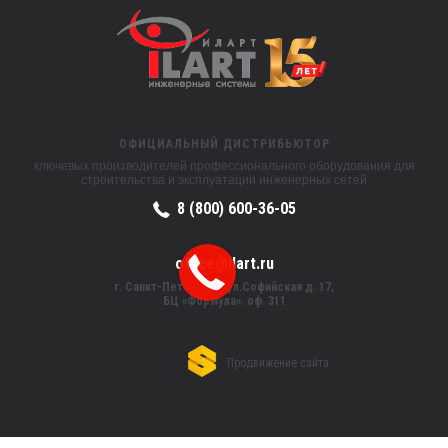
ОФИЦИАЛЬНЫЙ ДИСТРИБЬЮТОР
ключевых производителей профессионального оборудования для
строительства и эксплуатации инженерных сетей
8 (800) 600-36-05
office@ilart.ru
г. Санкт-Петербург, ул.Софийская д. 17,
БЦ «Формула». оф. 311
Продвижение сайта