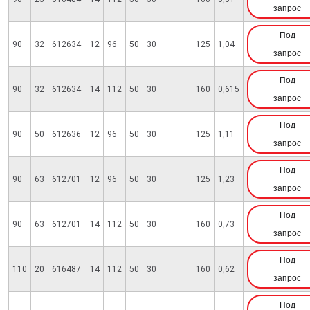
запрос
Под
90
32
612634
12
96
50
30
125
1,04
запрос
Под
90
32
612634
14
112
50
30
160
0,615
запрос
Под
90
50
612636
12
96
50
30
125
1,11
запрос
Под
90
63
612701
12
96
50
30
125
1,23
запрос
Под
90
63
612701
14
112
50
30
160
0,73
запрос
Под
110
20
616487
14
112
50
30
160
0,62
запрос
Под