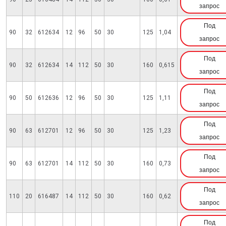
запрос
Под
90
32
612634
12
96
50
30
125
1,04
запрос
Под
90
32
612634
14
112
50
30
160
0,615
запрос
Под
90
50
612636
12
96
50
30
125
1,11
запрос
Под
90
63
612701
12
96
50
30
125
1,23
запрос
Под
90
63
612701
14
112
50
30
160
0,73
запрос
Под
110
20
616487
14
112
50
30
160
0,62
запрос
Под