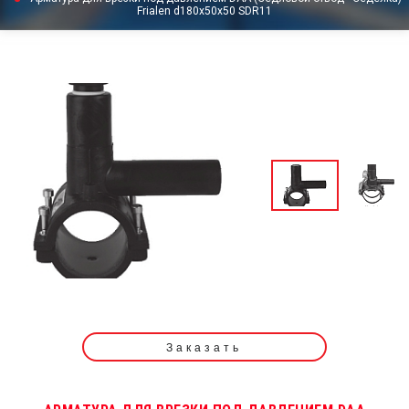
Frialen d180x50x50 SDR11
Заказать