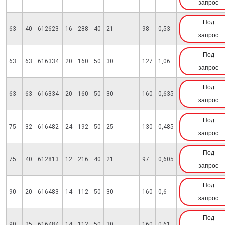
запрос
Под
63
40
612623
16
288
40
21
98
0,53
запрос
Под
63
63
616334
20
160
50
30
127
1,06
запрос
Под
63
63
616334
20
160
50
30
160
0,635
запрос
Под
75
32
616482
24
192
50
25
130
0,485
запрос
Под
75
40
612813
12
216
40
21
97
0,605
запрос
Под
90
20
616483
14
112
50
30
160
0,6
запрос
Под
90
25
616484
14
112
50
30
160
0,61