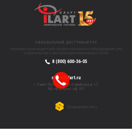
ОФИЦИАЛЬНЫЙ ДИСТРИБЬЮТОР
ключевых производителей профессионального оборудования для
строительства и эксплуатации инженерных сетей
8 (800) 600-36-05
office@ilart.ru
г. Санкт-Петербург, ул.Софийская д. 17,
БЦ «Формула». оф. 311
Продвижение сайта