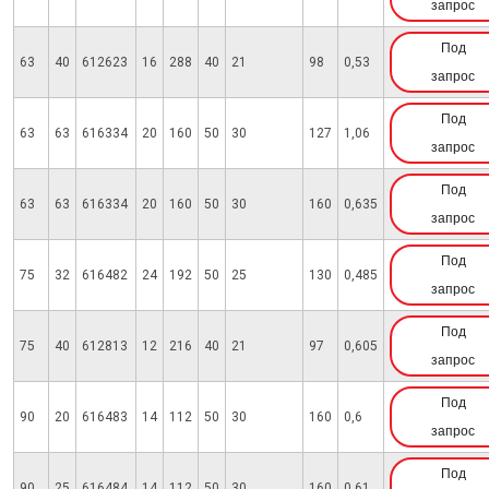
запрос
Под
63
40
612623
16
288
40
21
98
0,53
запрос
Под
63
63
616334
20
160
50
30
127
1,06
запрос
Под
63
63
616334
20
160
50
30
160
0,635
запрос
Под
75
32
616482
24
192
50
25
130
0,485
запрос
Под
75
40
612813
12
216
40
21
97
0,605
запрос
Под
90
20
616483
14
112
50
30
160
0,6
запрос
Под
90
25
616484
14
112
50
30
160
0,61