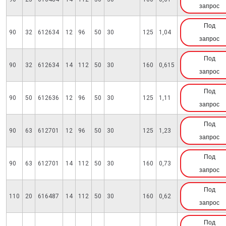
запрос
Под
90
32
612634
12
96
50
30
125
1,04
запрос
Под
90
32
612634
14
112
50
30
160
0,615
запрос
Под
90
50
612636
12
96
50
30
125
1,11
запрос
Под
90
63
612701
12
96
50
30
125
1,23
запрос
Под
90
63
612701
14
112
50
30
160
0,73
запрос
Под
110
20
616487
14
112
50
30
160
0,62
запрос
Под