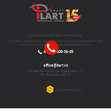
ОФИЦИАЛЬНЫЙ ДИСТРИБЬЮТОР
ключевых производителей профессионального оборудования для
строительства и эксплуатации инженерных сетей
8 (800) 600-36-05
office@ilart.ru
г. Санкт-Петербург, ул.Софийская д. 17,
БЦ «Формула». оф. 311
Продвижение сайта