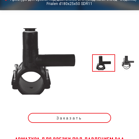
Frialen d180x25x50 SDR11
Заказать