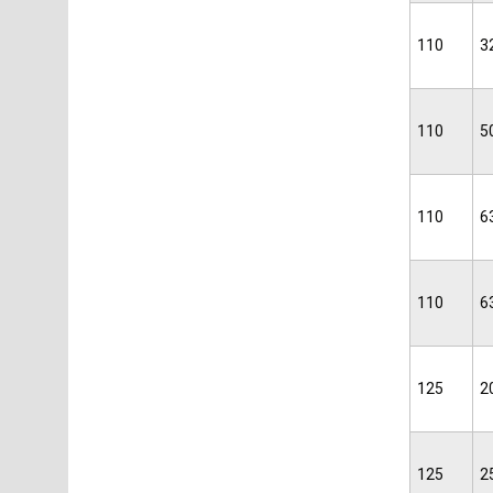
110
3
110
5
110
6
110
6
125
2
125
2