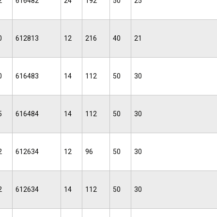
2
616482
24
192
50
25
0
612813
12
216
40
21
0
616483
14
112
50
30
5
616484
14
112
50
30
2
612634
12
96
50
30
2
612634
14
112
50
30