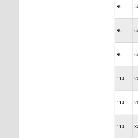
90
5
90
6
90
6
110
2
110
2
110
3