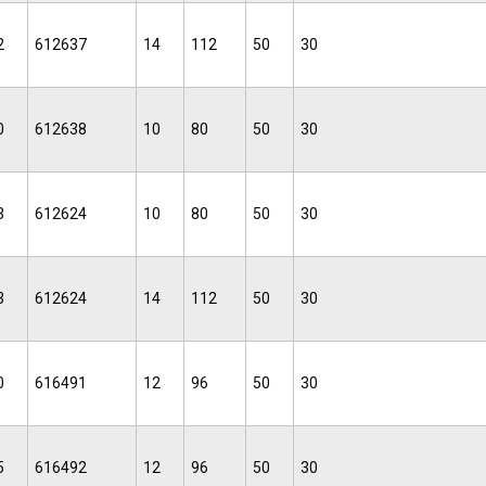
2
612637
14
112
50
30
0
612638
10
80
50
30
3
612624
10
80
50
30
3
612624
14
112
50
30
0
616491
12
96
50
30
5
616492
12
96
50
30