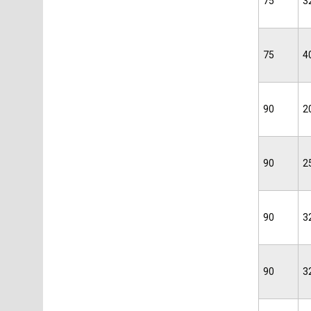
75
3
75
4
90
2
90
2
90
3
90
3