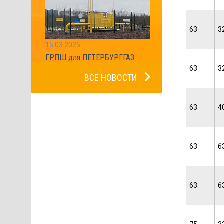
63
3
15.03.2025
ГРПШ для ПЕТЕРБУРГГАЗ
63
3
ВСЕ НОВОСТИ
63
4
63
6
63
6