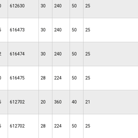
0
612630
30
240
50
25
5
616473
30
240
50
25
2
616474
30
240
50
25
0
616475
28
224
50
25
5
612702
20
360
40
21
5
612702
28
224
50
25