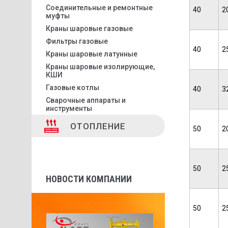
Соединительные и ремонтные
40
2
муфты
Краны шаровые газовые
Фильтры газовые
40
2
Краны шаровые латунные
Краны шаровые изолирующие,
КШИ
Газовые котлы
40
3
Сварочные аппараты и
инструменты
ОТОПЛЕНИЕ
50
2
50
2
НОВОСТИ КОМПАНИИ
50
2