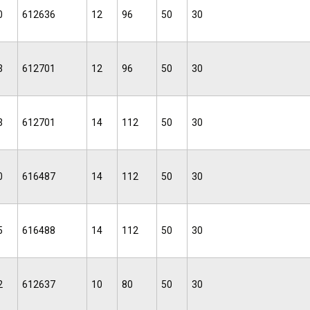
0
612636
12
96
50
30
3
612701
12
96
50
30
3
612701
14
112
50
30
0
616487
14
112
50
30
5
616488
14
112
50
30
2
612637
10
80
50
30