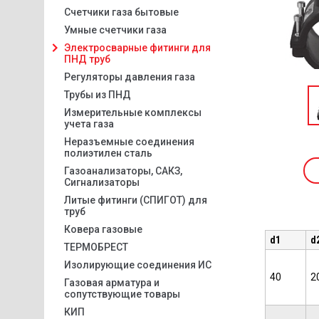
Счетчики газа бытовые
Умные счетчики газа
Электросварные фитинги для
ПНД труб
Регуляторы давления газа
Трубы из ПНД
Измерительные комплексы
учета газа
Неразъемные соединения
полиэтилен сталь
Газоанализаторы, САКЗ,
Сигнализаторы
Литые фитинги (СПИГОТ) для
труб
Ковера газовые
d1
d
ТЕРМОБРЕСТ
Изолирующие соединения ИС
40
2
Газовая арматура и
сопутствующие товары
КИП