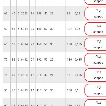
запрос
Под
63
40
612623
16
288
40
21
98
0,53
запрос
Под
63
63
616334
20
160
50
30
127
1,06
запрос
Под
63
63
616334
20
160
50
30
160
0,635
запрос
Под
75
32
616482
24
192
50
25
130
0,485
запрос
Под
75
40
612813
12
216
40
21
97
0,605
запрос
Под
90
20
616483
14
112
50
30
160
0,6
запрос
Под
90
25
616484
14
112
50
30
160
0,61