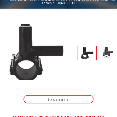
Frialen d110/63 SDR11
Заказать