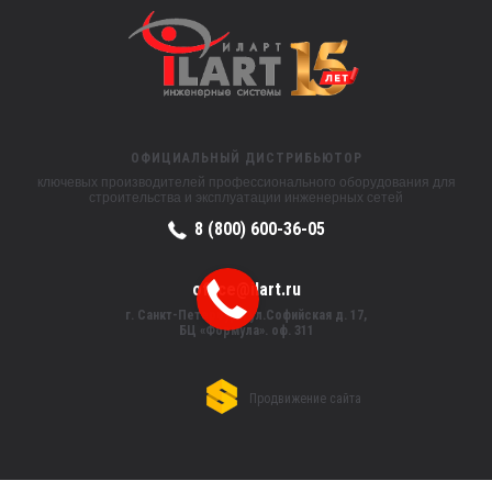
ОФИЦИАЛЬНЫЙ ДИСТРИБЬЮТОР
ключевых производителей профессионального оборудования для
строительства и эксплуатации инженерных сетей
8 (800) 600-36-05
office@ilart.ru
г. Санкт-Петербург, ул.Софийская д. 17,
БЦ «Формула». оф. 311
Продвижение сайта