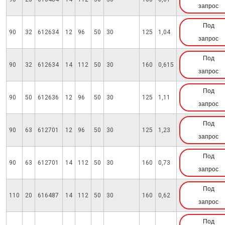
запрос
Под
90
32
612634
12
96
50
30
125
1,04
запрос
Под
90
32
612634
14
112
50
30
160
0,615
запрос
Под
90
50
612636
12
96
50
30
125
1,11
запрос
Под
90
63
612701
12
96
50
30
125
1,23
запрос
Под
90
63
612701
14
112
50
30
160
0,73
запрос
Под
110
20
616487
14
112
50
30
160
0,62
запрос
Под