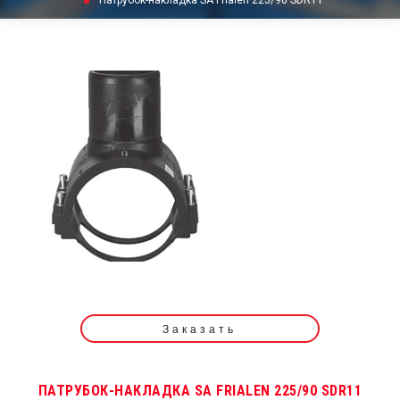
Патрубок-накладка SA Frialen 225/90 SDR11
Заказать
ПАТРУБОК-НАКЛАДКА SA FRIALEN 225/90 SDR11