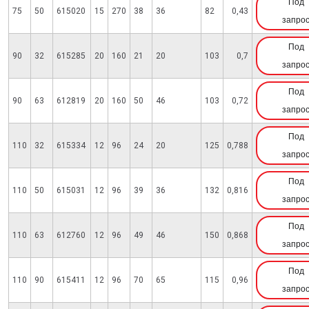
Под
75
50
615020
15
270
38
36
82
0,43
запро
Под
90
32
615285
20
160
21
20
103
0,7
запро
Под
90
63
612819
20
160
50
46
103
0,72
запро
Под
110
32
615334
12
96
24
20
125
0,788
запро
Под
110
50
615031
12
96
39
36
132
0,816
запро
Под
110
63
612760
12
96
49
46
150
0,868
запро
Под
110
90
615411
12
96
70
65
115
0,96
запро