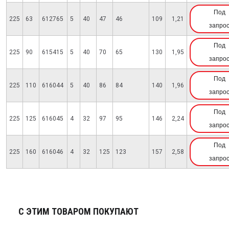
Под
225
63
612765
5
40
47
46
109
1,21
запро
Под
225
90
615415
5
40
70
65
130
1,95
запро
Под
225
110
616044
5
40
86
84
140
1,96
запро
Под
225
125
616045
4
32
97
95
146
2,24
запро
Под
225
160
616046
4
32
125
123
157
2,58
запро
С ЭТИМ ТОВАРОМ ПОКУПАЮТ