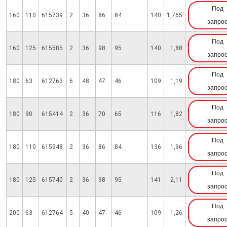
Под
160
110
615739
2
36
86
84
140
1,765
запро
Под
160
125
615585
2
36
98
95
140
1,88
запро
Под
180
63
612763
6
48
47
46
109
1,19
запро
Под
180
90
615414
2
36
70
65
116
1,82
запро
Под
180
110
615948
2
36
86
84
136
1,96
запро
Под
180
125
615740
2
36
98
95
141
2,11
запро
Под
200
63
612764
5
40
47
46
109
1,26
запро