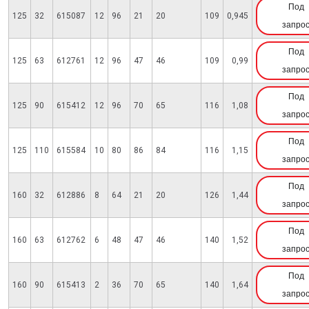
Под
125
32
615087
12
96
21
20
109
0,945
запро
Под
125
63
612761
12
96
47
46
109
0,99
запро
Под
125
90
615412
12
96
70
65
116
1,08
запро
Под
125
110
615584
10
80
86
84
116
1,15
запро
Под
160
32
612886
8
64
21
20
126
1,44
запро
Под
160
63
612762
6
48
47
46
140
1,52
запро
Под
160
90
615413
2
36
70
65
140
1,64
запро