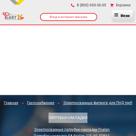
×
Корзина
8 (800) 600-36-05
Меню
Вход в интернет-магазин
Главная
Газоснабжение
Электросварные фитинги для ПНД труб
ПАТРУБКИ-НАКЛАДКИ
Электросварные патрубки-накладки Frialen