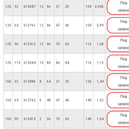
Под
125
32
615087
12
96
21
20
109
0,945
запро
Под
125
63
612761
12
96
47
46
109
0,99
запро
Под
125
90
615412
12
96
70
65
116
1,08
запро
Под
125
110
615584
10
80
86
84
116
1,15
запро
Под
160
32
612886
8
64
21
20
126
1,44
запро
Под
160
63
612762
6
48
47
46
140
1,52
запро
Под
160
90
615413
2
36
70
65
140
1,64
запро