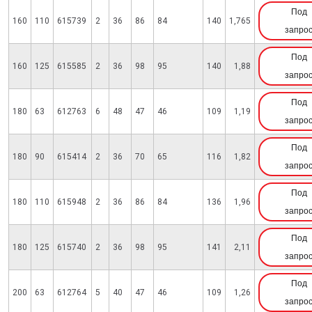
Под
160
110
615739
2
36
86
84
140
1,765
запро
Под
160
125
615585
2
36
98
95
140
1,88
запро
Под
180
63
612763
6
48
47
46
109
1,19
запро
Под
180
90
615414
2
36
70
65
116
1,82
запро
Под
180
110
615948
2
36
86
84
136
1,96
запро
Под
180
125
615740
2
36
98
95
141
2,11
запро
Под
200
63
612764
5
40
47
46
109
1,26
запро