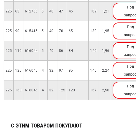
Под
225
63
612765
5
40
47
46
109
1,21
запро
Под
225
90
615415
5
40
70
65
130
1,95
запро
Под
225
110
616044
5
40
86
84
140
1,96
запро
Под
225
125
616045
4
32
97
95
146
2,24
запро
Под
225
160
616046
4
32
125
123
157
2,58
запро
С ЭТИМ ТОВАРОМ ПОКУПАЮТ