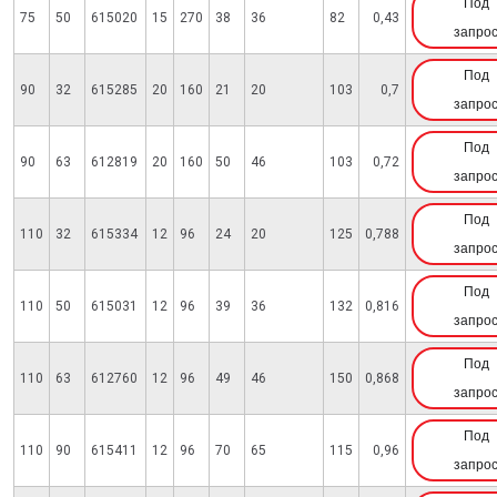
Под
75
50
615020
15
270
38
36
82
0,43
запро
Под
90
32
615285
20
160
21
20
103
0,7
запро
Под
90
63
612819
20
160
50
46
103
0,72
запро
Под
110
32
615334
12
96
24
20
125
0,788
запро
Под
110
50
615031
12
96
39
36
132
0,816
запро
Под
110
63
612760
12
96
49
46
150
0,868
запро
Под
110
90
615411
12
96
70
65
115
0,96
запро