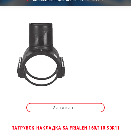
Патрубок-накладка SA Frialen 160/110 SDR11
Заказать
ПАТРУБОК-НАКЛАДКА SA FRIALEN 160/110 SDR11