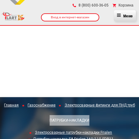
×
Корзина
8 (800) 600-36-05
Меню
Вход в интернет-магазин
Главная
Газоснабжение
Электросварные фитинги для ПНД труб
ПАТРУБКИ-НАКЛАДКИ
Электросварные патрубки-накладки Frialen