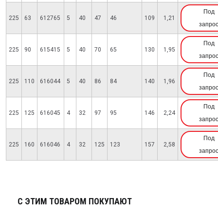
Под
225
63
612765
5
40
47
46
109
1,21
запро
Под
225
90
615415
5
40
70
65
130
1,95
запро
Под
225
110
616044
5
40
86
84
140
1,96
запро
Под
225
125
616045
4
32
97
95
146
2,24
запро
Под
225
160
616046
4
32
125
123
157
2,58
запро
С ЭТИМ ТОВАРОМ ПОКУПАЮТ