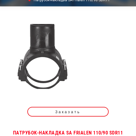
Патрубок-накладка SA Frialen 110/90 SDR11
Заказать
ПАТРУБОК-НАКЛАДКА SA FRIALEN 110/90 SDR11