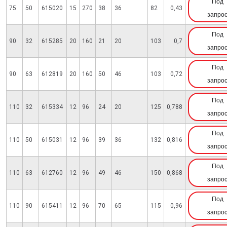
Под
75
50
615020
15
270
38
36
82
0,43
запро
Под
90
32
615285
20
160
21
20
103
0,7
запро
Под
90
63
612819
20
160
50
46
103
0,72
запро
Под
110
32
615334
12
96
24
20
125
0,788
запро
Под
110
50
615031
12
96
39
36
132
0,816
запро
Под
110
63
612760
12
96
49
46
150
0,868
запро
Под
110
90
615411
12
96
70
65
115
0,96
запро