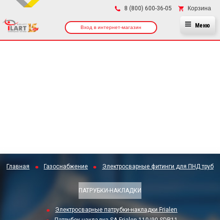
×
Корзина
8 (800) 600-36-05
Меню
Вход в интернет-магазин
Главная
Газоснабжение
Электросварные фитинги для ПНД труб
ПАТРУБКИ-НАКЛАДКИ
Электросварные патрубки-накладки Frialen