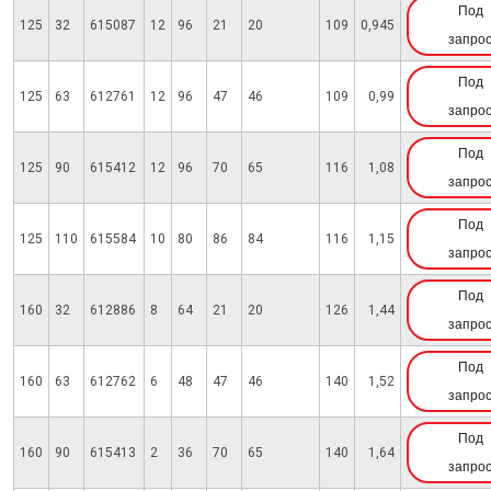
Под
125
32
615087
12
96
21
20
109
0,945
запро
Под
125
63
612761
12
96
47
46
109
0,99
запро
Под
125
90
615412
12
96
70
65
116
1,08
запро
Под
125
110
615584
10
80
86
84
116
1,15
запро
Под
160
32
612886
8
64
21
20
126
1,44
запро
Под
160
63
612762
6
48
47
46
140
1,52
запро
Под
160
90
615413
2
36
70
65
140
1,64
запро