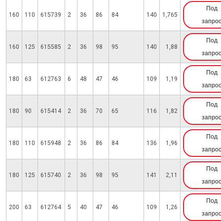
Под
160
110
615739
2
36
86
84
140
1,765
запро
Под
160
125
615585
2
36
98
95
140
1,88
запро
Под
180
63
612763
6
48
47
46
109
1,19
запро
Под
180
90
615414
2
36
70
65
116
1,82
запро
Под
180
110
615948
2
36
86
84
136
1,96
запро
Под
180
125
615740
2
36
98
95
141
2,11
запро
Под
200
63
612764
5
40
47
46
109
1,26
запро