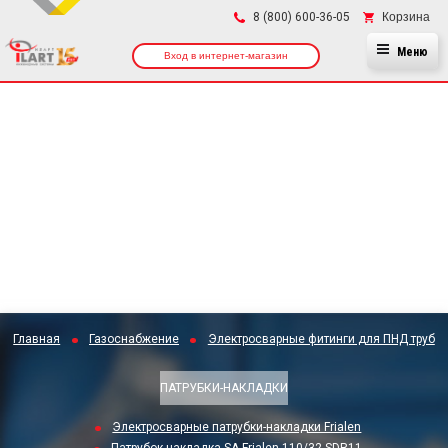
×
Корзина
8 (800) 600-36-05
Меню
Вход в интернет-магазин
Главная
Газоснабжение
Электросварные фитинги для ПНД труб
ПАТРУБКИ-НАКЛАДКИ
Электросварные патрубки-накладки Frialen