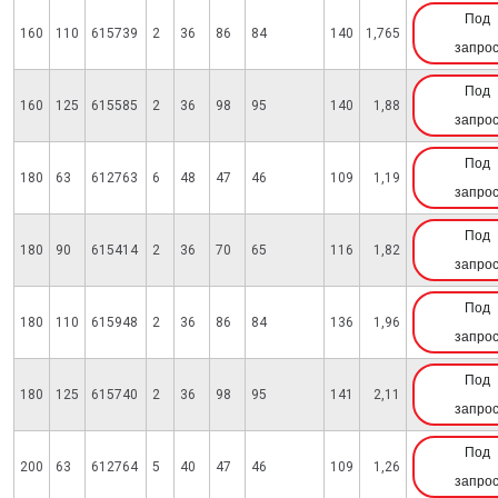
Под
160
110
615739
2
36
86
84
140
1,765
запро
Под
160
125
615585
2
36
98
95
140
1,88
запро
Под
180
63
612763
6
48
47
46
109
1,19
запро
Под
180
90
615414
2
36
70
65
116
1,82
запро
Под
180
110
615948
2
36
86
84
136
1,96
запро
Под
180
125
615740
2
36
98
95
141
2,11
запро
Под
200
63
612764
5
40
47
46
109
1,26
запро