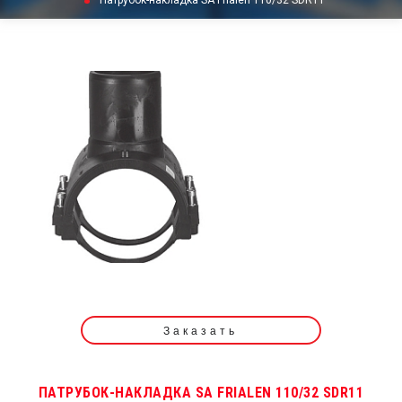
Патрубок-накладка SA Frialen 110/32 SDR11
Заказать
ПАТРУБОК-НАКЛАДКА SA FRIALEN 110/32 SDR11