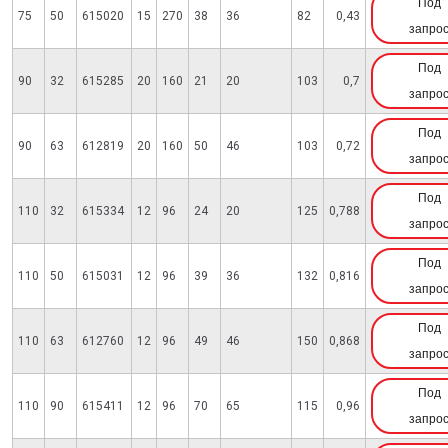
Под
75
50
615020
15
270
38
36
82
0,43
запро
Под
90
32
615285
20
160
21
20
103
0,7
запро
Под
90
63
612819
20
160
50
46
103
0,72
запро
Под
110
32
615334
12
96
24
20
125
0,788
запро
Под
110
50
615031
12
96
39
36
132
0,816
запро
Под
110
63
612760
12
96
49
46
150
0,868
запро
Под
110
90
615411
12
96
70
65
115
0,96
запро