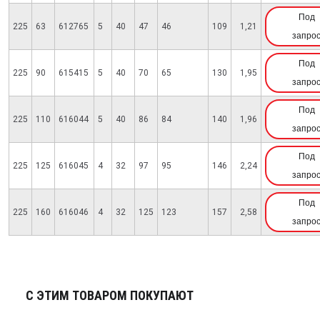
Под
225
63
612765
5
40
47
46
109
1,21
запро
Под
225
90
615415
5
40
70
65
130
1,95
запро
Под
225
110
616044
5
40
86
84
140
1,96
запро
Под
225
125
616045
4
32
97
95
146
2,24
запро
Под
225
160
616046
4
32
125
123
157
2,58
запро
С ЭТИМ ТОВАРОМ ПОКУПАЮТ