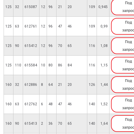
Под
125
32
615087
12
96
21
20
109
0,945
запро
Под
125
63
612761
12
96
47
46
109
0,99
запро
Под
125
90
615412
12
96
70
65
116
1,08
запро
Под
125
110
615584
10
80
86
84
116
1,15
запро
Под
160
32
612886
8
64
21
20
126
1,44
запро
Под
160
63
612762
6
48
47
46
140
1,52
запро
Под
160
90
615413
2
36
70
65
140
1,64
запро