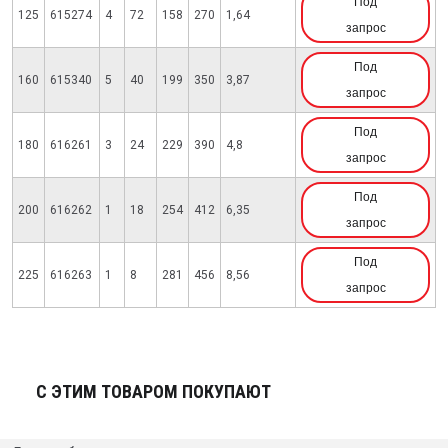
Под
125
615274
4
72
158
270
1,64
запрос
Под
160
615340
5
40
199
350
3,87
запрос
Под
180
616261
3
24
229
390
4,8
запрос
Под
200
616262
1
18
254
412
6,35
запрос
Под
225
616263
1
8
281
456
8,56
запрос
С ЭТИМ ТОВАРОМ ПОКУПАЮТ