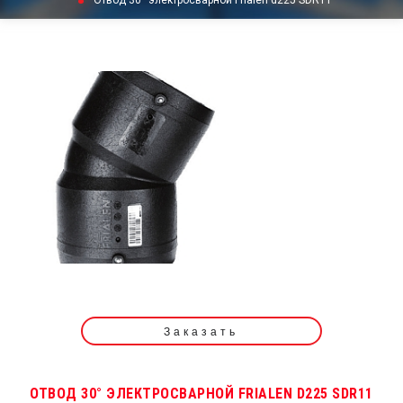
Отвод 30° электросварной Frialen d225 SDR11
Заказать
ОТВОД 30° ЭЛЕКТРОСВАРНОЙ FRIALEN D225 SDR11