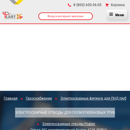
×
Корзина
8 (800) 600-36-05
Меню
Вход в интернет-магазин
Главная
Газоснабжение
Электросварные фитинги для ПНД труб
ЭЛЕКТРОСВАРНЫЕ ОТВОДЫ ДЛЯ ПОЛИЭТИЛЕНОВЫХ ТРУБ
Электросварные отводы Frialen