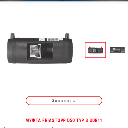
Заказать
МУФТА FRIASTOPP D50 TYP S SDR11