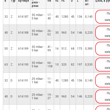
d
Typ
Артикул
VN
VE
PE
D
L
кг/
Цена, в ру
pmin -
шт.
pmax
П
35 mbar -
17 -
32
Z
616187
40
1280
45
136
0,140
5 bar
40
зап
П
35 mbar -
26 -
40
Z
616188
30
960
54
146
0,220
5 bar
62
зап
П
35 mbar -
41 -
50
Z
616189
16
512
68
175
0,380
5 bar
99
зап
П
35 mbar -
66 -
63
Z
616190
10
320
82
197
0,530
5 bar
158
зап
П
25 mbar -
11 -
32
D
616191
40
1280
45
136
0,140
1 bar
16
зап
П
25 mbar -
19 -
40
D
616193
30
960
54
146
0,220
1 bar
27
зап
П