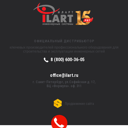
ОФИЦИАЛЬНЫЙ ДИСТРИБЬЮТОР
ключевых производителей профессионального оборудования для
строительства и эксплуатации инженерных сетей
8 (800) 600-36-05
office@ilart.ru
г. Санкт-Петербург, ул.Софийская д. 17,
БЦ «Формула». оф. 311
Продвижение сайта