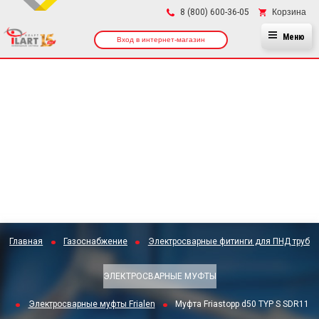
×
Корзина
8 (800) 600-36-05
Меню
Вход в интернет-магазин
Главная
Газоснабжение
Электросварные фитинги для ПНД труб
ЭЛЕКТРОСВАРНЫЕ МУФТЫ
Электросварные муфты Frialen
Муфта Friastopp d50 TYP S SDR11