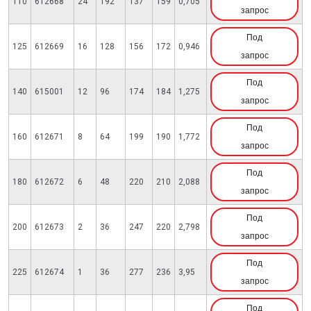
110
612668
24
192
137
159
0,705
запрос
Под
125
612669
16
128
156
172
0,946
запрос
Под
140
615001
12
96
174
184
1,275
запрос
Под
160
612671
8
64
199
190
1,772
запрос
Под
180
612672
6
48
220
210
2,088
запрос
Под
200
612673
2
36
247
220
2,798
запрос
Под
225
612674
1
36
277
236
3,95
запрос
Под