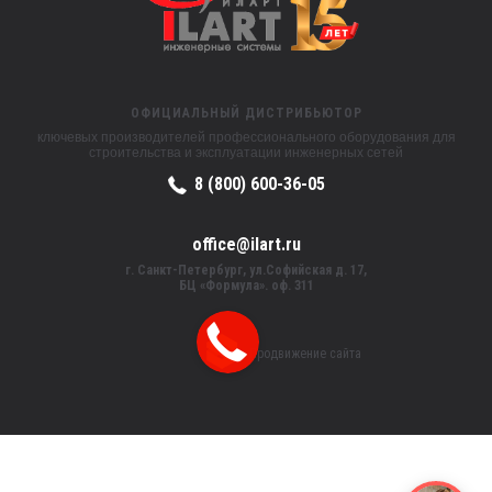
ОФИЦИАЛЬНЫЙ ДИСТРИБЬЮТОР
ключевых производителей профессионального оборудования для
строительства и эксплуатации инженерных сетей
8 (800) 600-36-05
office@ilart.ru
г. Санкт-Петербург, ул.Софийская д. 17,
БЦ «Формула». оф. 311
Продвижение сайта