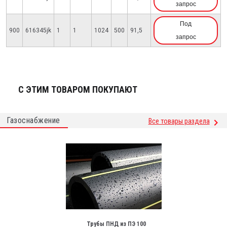
запрос
Под
900
616345jk
1
1
1024
500
91,5
запрос
С ЭТИМ ТОВАРОМ ПОКУПАЮТ
Газоснабжение
Все товары раздела
Трубы ПНД из ПЭ 100