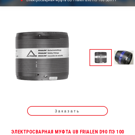
Электросварная муфта UB Frialen d90 ПЭ 100 SDR11
Заказать
ЭЛЕКТРОСВАРНАЯ МУФТА UB FRIALEN D90 ПЭ 100