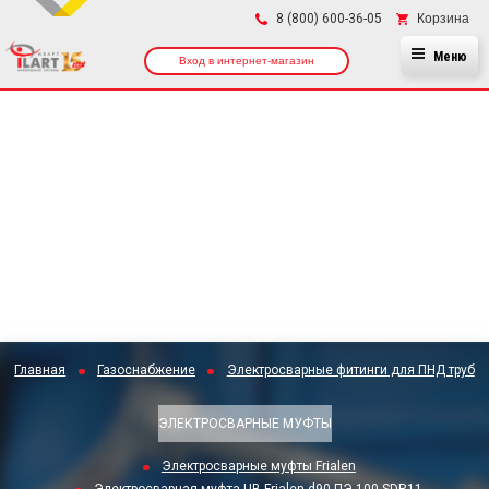
×
Корзина
8 (800) 600-36-05
Меню
Вход в интернет-магазин
Главная
Газоснабжение
Электросварные фитинги для ПНД труб
ЭЛЕКТРОСВАРНЫЕ МУФТЫ
Электросварные муфты Frialen