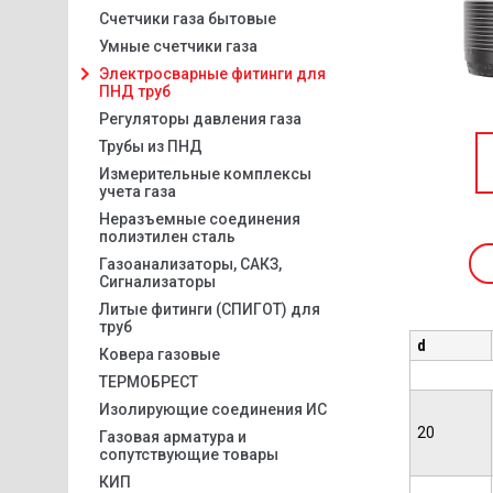
Счетчики газа бытовые
Умные счетчики газа
Электросварные фитинги для
ПНД труб
Регуляторы давления газа
Трубы из ПНД
Измерительные комплексы
учета газа
Неразъемные соединения
полиэтилен сталь
Газоанализаторы, САКЗ,
Сигнализаторы
Литые фитинги (СПИГОТ) для
труб
d
Ковера газовые
ТЕРМОБРЕСТ
Изолирующие соединения ИС
20
Газовая арматура и
сопутствующие товары
КИП