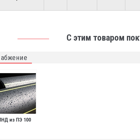
С этим товаром по
набжение
ПНД из ПЭ 100