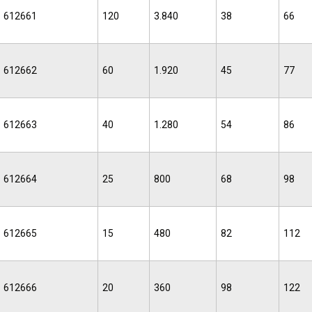
612661
120
3.840
38
66
612662
60
1.920
45
77
612663
40
1.280
54
86
612664
25
800
68
98
612665
15
480
82
112
612666
20
360
98
122