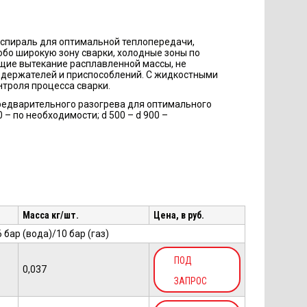
спираль для оптимальной теплопередачи,
обо широкую зону сварки, холодные зоны по
щие вытекание расплавленной массы, не
 держателей и приспособлений. С жидкостными
нтроля процесса сварки.
 предварительного разогрева для оптимального
 – по необходимости; d 500 – d 900 –
Масса кг/шт.
Цена, в руб.
бар (вода)/10 бар (газ)
ПОД
0,037
ЗАПРОС