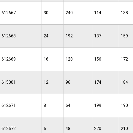
612667
30
240
114
138
612668
24
192
137
159
612669
16
128
156
172
615001
12
96
174
184
612671
8
64
199
190
612672
6
48
220
210