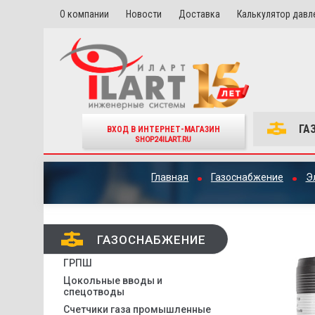
О компании
Новости
Доставка
Калькулятор давл
ГА
ВХОД В ИНТЕРНЕТ-МАГАЗИН
SHOP24ILART.RU
Главная
Газоснабжение
Э
ГАЗОСНАБЖЕНИЕ
ГРПШ
Цокольные вводы и
спецотводы
Счетчики газа промышленные