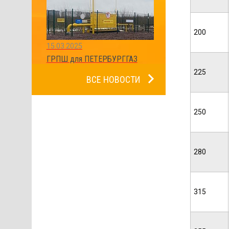
200
15.03.2025
ГРПШ для ПЕТЕРБУРГГАЗ
225
ВСЕ НОВОСТИ
250
280
315