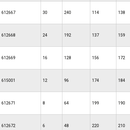
612667
30
240
114
138
612668
24
192
137
159
612669
16
128
156
172
615001
12
96
174
184
612671
8
64
199
190
612672
6
48
220
210