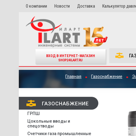
О компании
Новости
Доставка
Калькулятор давл
ГА
ВХОД В ИНТЕРНЕТ-МАГАЗИН
SHOP24ILART.RU
Главная
Газоснабжение
Э
ГАЗОСНАБЖЕНИЕ
ГРПШ
Цокольные вводы и
спецотводы
Счетчики газа промышленные