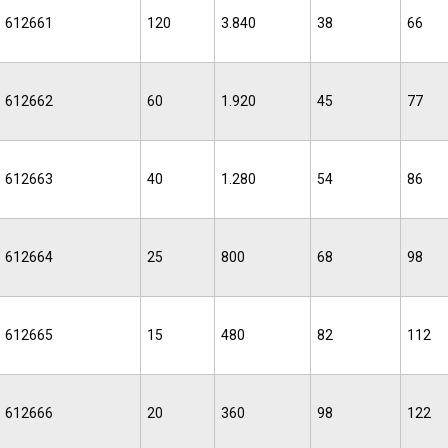
612661
120
3.840
38
66
612662
60
1.920
45
77
612663
40
1.280
54
86
612664
25
800
68
98
612665
15
480
82
112
612666
20
360
98
122