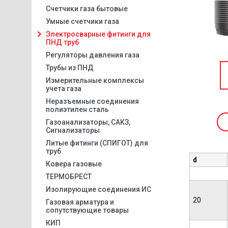
Счетчики газа бытовые
Умные счетчики газа
Электросварные фитинги для
ПНД труб
Регуляторы давления газа
Трубы из ПНД
Измерительные комплексы
учета газа
Неразъемные соединения
полиэтилен сталь
Газоанализаторы, САКЗ,
Сигнализаторы
Литые фитинги (СПИГОТ) для
труб
d
Ковера газовые
ТЕРМОБРЕСТ
Изолирующие соединения ИС
20
Газовая арматура и
сопутствующие товары
КИП