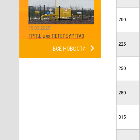
200
15.03.2025
ГРПШ для ПЕТЕРБУРГГАЗ
225
ВСЕ НОВОСТИ
250
280
315