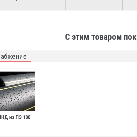
С этим товаром по
набжение
ПНД из ПЭ 100