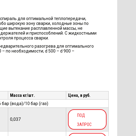
спираль для оптимальной теплопередачи,
обо широкую зону сварки, холодные зоны по
щие вытекание расплавленной массы, не
 держателей и приспособлений. С жидкостными
нтроля процесса сварки.
 предварительного разогрева для оптимального
 – по необходимости; d 500 – d 900 –
Масса кг/шт.
Цена, в руб.
бар (вода)/10 бар (газ)
ПОД
0,037
ЗАПРОС