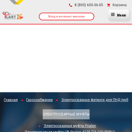
×
Корзина
8 (800) 600-36-05
Меню
Вход в интернет-магазин
Главная
Газоснабжение
Электросварные фитинги для ПНД труб
ЭЛЕКТРОСВАРНЫЕ МУФТЫ
Электросварные муфты Frialen