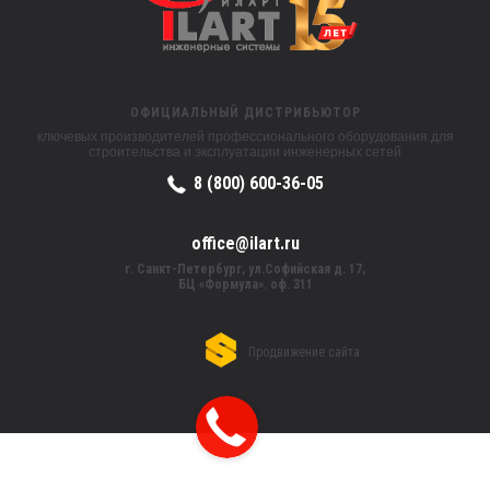
ОФИЦИАЛЬНЫЙ ДИСТРИБЬЮТОР
ключевых производителей профессионального оборудования для
строительства и эксплуатации инженерных сетей
8 (800) 600-36-05
office@ilart.ru
г. Санкт-Петербург, ул.Софийская д. 17,
БЦ «Формула». оф. 311
Продвижение сайта