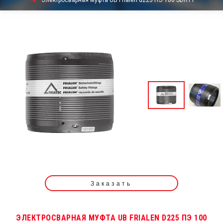
Электросварная муфта UB Frialen d225 ПЭ 100 SDR11
Заказать
ЭЛЕКТРОСВАРНАЯ МУФТА UB FRIALEN D225 ПЭ 100