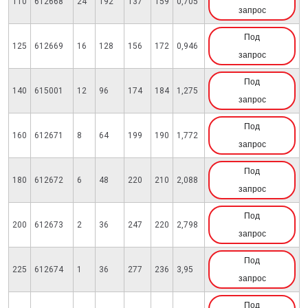
110
612668
24
192
137
159
0,705
запрос
Под
125
612669
16
128
156
172
0,946
запрос
Под
140
615001
12
96
174
184
1,275
запрос
Под
160
612671
8
64
199
190
1,772
запрос
Под
180
612672
6
48
220
210
2,088
запрос
Под
200
612673
2
36
247
220
2,798
запрос
Под
225
612674
1
36
277
236
3,95
запрос
Под