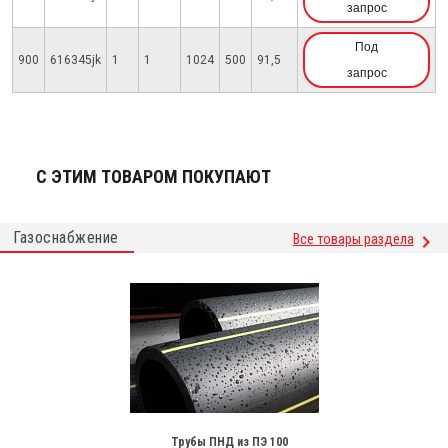
запрос
Под
900
616345jk
1
1
1024
500
91,5
запрос
С ЭТИМ ТОВАРОМ ПОКУПАЮТ
Газоснабжение
Все товары раздела
Трубы ПНД из ПЭ 100